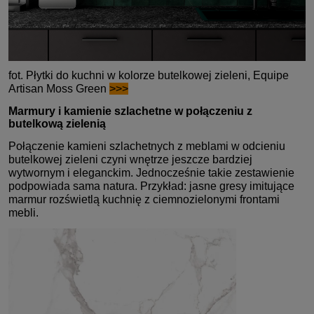
fot. Płytki do kuchni w kolorze butelkowej zieleni, Equipe
Artisan Moss Green
>>>
Marmury i kamienie szlachetne w połączeniu z
butelkową zielenią
Połączenie kamieni szlachetnych z meblami w odcieniu
butelkowej zieleni czyni wnętrze jeszcze bardziej
wytwornym i eleganckim. Jednocześnie takie zestawienie
podpowiada sama natura. Przykład: jasne gresy imitujące
marmur rozświetlą kuchnię z ciemnozielonymi frontami
mebli.