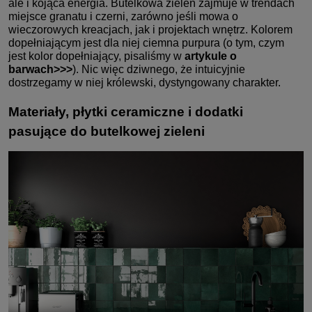
ale i kojąca energia. Butelkowa zieleń zajmuje w trendach
miejsce granatu i czerni, zarówno jeśli mowa o
wieczorowych kreacjach, jak i projektach wnętrz. Kolorem
dopełniającym jest dla niej ciemna purpura (o tym, czym
jest kolor dopełniający, pisaliśmy w
artykule o
barwach>>>
). Nic więc dziwnego, że intuicyjnie
dostrzegamy w niej królewski, dystyngowany charakter.
Materiały, płytki ceramiczne i dodatki
pasujące do butelkowej zieleni