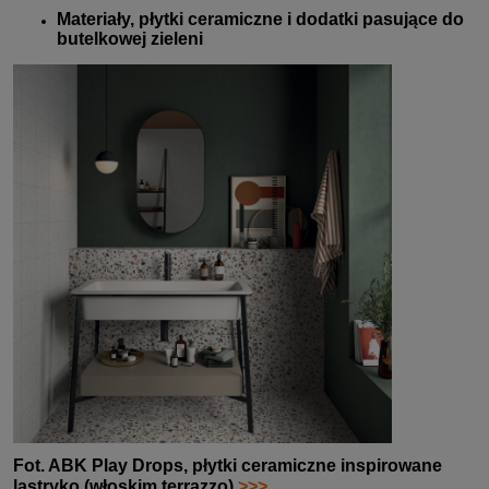
Materiały, płytki ceramiczne i dodatki pasujące do
butelkowej zieleni
Fot.
ABK Play Drops
, płytki ceramiczne inspirowane
lastryko
(włoskim terrazzo)
>>>