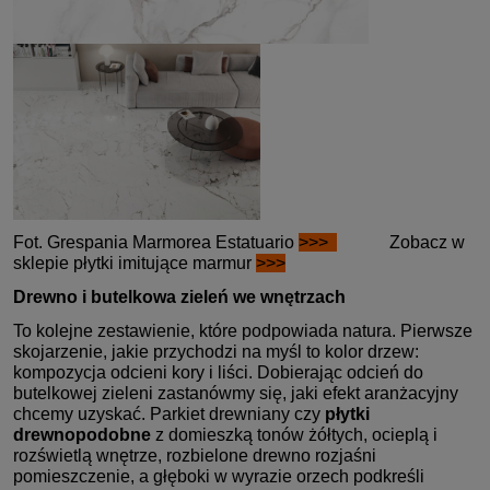
Fot. Grespania Marmorea Estatuario
>>>
Zobacz w
sklepie płytki imitujące marmur
>>>
Drewno i butelkowa zieleń we wnętrzach
To kolejne zestawienie, które podpowiada natura. Pierwsze
skojarzenie, jakie przychodzi na myśl to kolor drzew:
kompozycja odcieni kory i liści. Dobierając odcień do
butelkowej zieleni zastanówmy się, jaki efekt aranżacyjny
chcemy uzyskać. Parkiet drewniany czy
płytki
drewnopodobne
z domieszką tonów żółtych, ocieplą i
rozświetlą wnętrze, rozbielone drewno rozjaśni
pomieszczenie, a głęboki w wyrazie orzech podkreśli