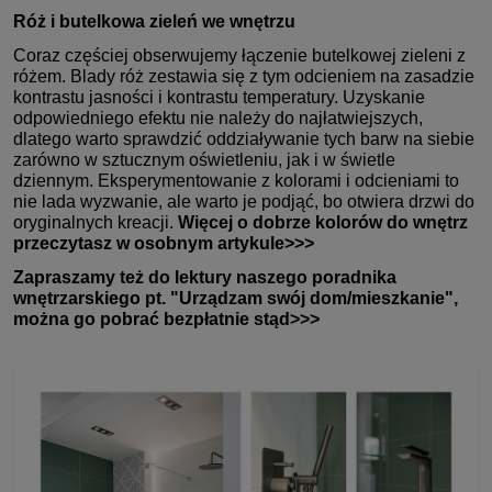
Róż i butelkowa zieleń we wnętrzu
Coraz częściej obserwujemy łączenie butelkowej zieleni z
różem. Blady róż zestawia się z tym odcieniem na zasadzie
kontrastu jasności
i
kontrastu temperatury
. Uzyskanie
odpowiedniego efektu nie należy do najłatwiejszych,
dlatego warto sprawdzić oddziaływanie tych barw na siebie
zarówno w sztucznym oświetleniu, jak i w świetle
dziennym. Eksperymentowanie z kolorami i odcieniami to
nie lada wyzwanie, ale warto je podjąć, bo otwiera drzwi do
oryginalnych kreacji.
Więcej o dobrze kolorów do wnętrz
przeczytasz w osobnym artykule>>>
Zapraszamy też do lektury naszego poradnika
wnętrzarskiego pt. "Urządzam swój dom/mieszkanie",
można go pobrać bezpłatnie stąd>>>