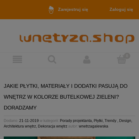
Zaloguj się
Zarejestruj się
JAKIE PŁYTKI, MATERIAŁY I DODATKI PASUJĄ DO
WNĘTRZ W KOLORZE BUTELKOWEJ ZIELENI?
DORADZAMY
Dodano:
21-11-2019
w kategorii:
Porady projektanta
,
Płytki
,
Trendy
,
Design
,
Architektura wnętrz
,
Dekoracja wnętrz
autor:
wnetrzagalewska