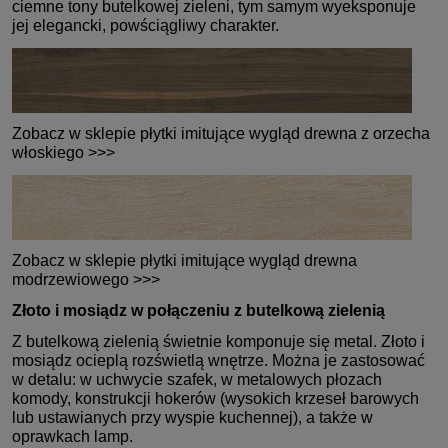
ciemne tony butelkowej zieleni, tym samym wyeksponuje
jej elegancki, powściągliwy charakter.
Zobacz w sklepie płytki imitujące wygląd drewna z orzecha
włoskiego >>>
Zobacz w sklepie płytki imitujące wygląd drewna
modrzewiowego >>>
Złoto i mosiądz w połączeniu z butelkową zielenią
Z butelkową zielenią świetnie komponuje się metal. Złoto i
mosiądz ocieplą rozświetlą wnętrze. Można je zastosować
w detalu: w uchwycie szafek, w metalowych płozach
komody, konstrukcji hokerów (wysokich krzeseł barowych
lub ustawianych przy wyspie kuchennej), a także w
oprawkach lamp.