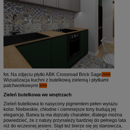
fot. Na zdjęciu płytki ABK Crossroad Brick Sage
>>>
Wizualizacja kuchni z butelkową zielenią i płytkami
patchworkowymi
>>>
Zieleń butelkowa we wnętrzach
Zieleń butelkowa to nasycony pigmentem pełen wyrazu
kolor. Niebieskie, chłodne i ciemniejsze tony budują jej
elegancję. Barwa ta ma dojrzały charakter, dlatego można
powiedzieć, że z natury przynależy bardziej do pełnego lata
niż do wczesnej jesieni. Stąd też bierze się jej stanowcza,