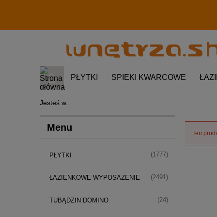
PŁYTKI
SPIEKI KWARCOWE
ŁAZ
Jesteś w:
Menu
Ten produ
(1777)
PŁYTKI
(2491)
ŁAZIENKOWE WYPOSAŻENIE
(24)
TUBĄDZIN DOMINO