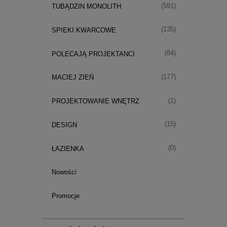
(591)
TUBĄDZIN MONOLITH
(135)
SPIEKI KWARCOWE
(84)
POLECAJĄ PROJEKTANCI
(177)
MACIEJ ZIEŃ
(1)
PROJEKTOWANIE WNĘTRZ
(15)
DESIGN
(0)
ŁAZIENKA
Nowości
Promocje