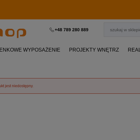
+48 789 280 889
IENKOWE WYPOSAŻENIE
PROJEKTY WNĘTRZ
REA
kt jest niedostępny.