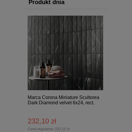
Produkt dnia
Marca Corona Miniature Scultorea
Dark Diamond velvet 6x24, rect.
232,10 zł
Cena regularna:
332,10 zł