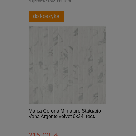
Najniższa cena:
332,10 zł
do koszyka
Marca Corona Miniature Statuario
Vena Argento velvet 6x24, rect.
215,00 zł