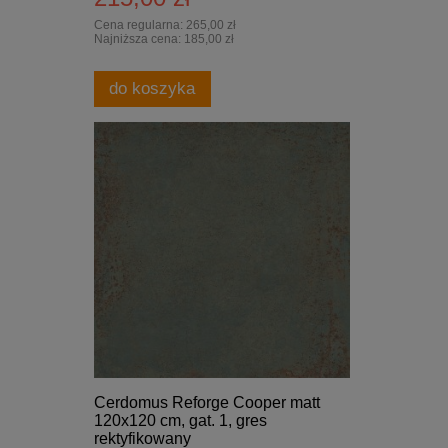
Cena regularna:
265,00 zł
Najniższa cena:
185,00 zł
do koszyka
Cerdomus Reforge Cooper matt
120x120 cm, gat. 1, gres
rektyfikowany