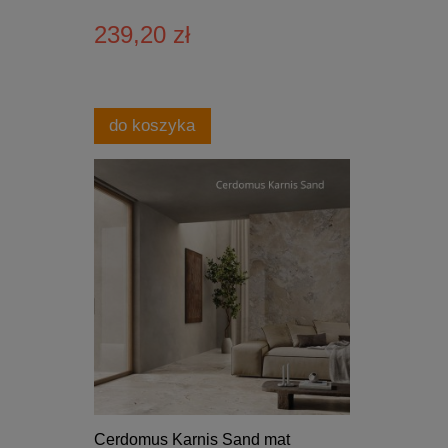
239,20 zł
do koszyka
Cerdomus Karnis Sand mat