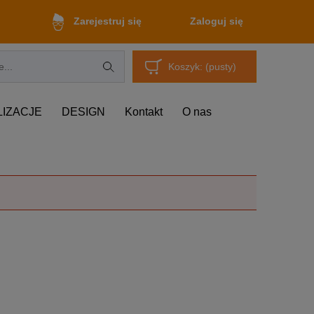
Zaloguj się
Zarejestruj się
Koszyk:
(pusty)
LIZACJE
DESIGN
Kontakt
O nas