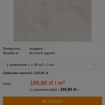
Dostępność:
dostępny
Wysyłka w:
do trzech tygodni
Całkowita wartość:
210,60
zł
2
195,00 zł / m
Cena:
210,60 zł
( 1
opakowanie płytek
=
)
do koszyka