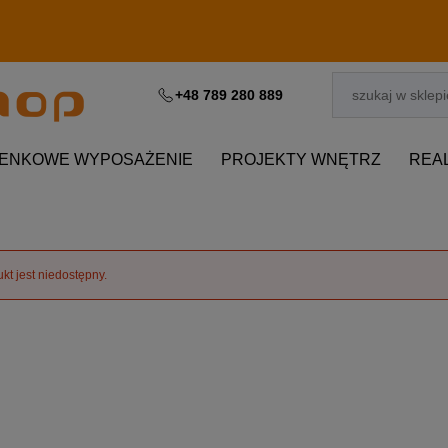
+48 789 280 889
IENKOWE WYPOSAŻENIE
PROJEKTY WNĘTRZ
REA
kt jest niedostępny.