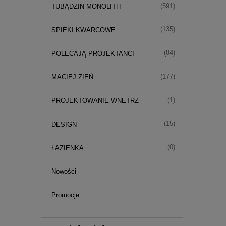
(591)
TUBĄDZIN MONOLITH
(135)
SPIEKI KWARCOWE
(84)
POLECAJĄ PROJEKTANCI
(177)
MACIEJ ZIEŃ
(1)
PROJEKTOWANIE WNĘTRZ
(15)
DESIGN
(0)
ŁAZIENKA
Nowości
Promocje