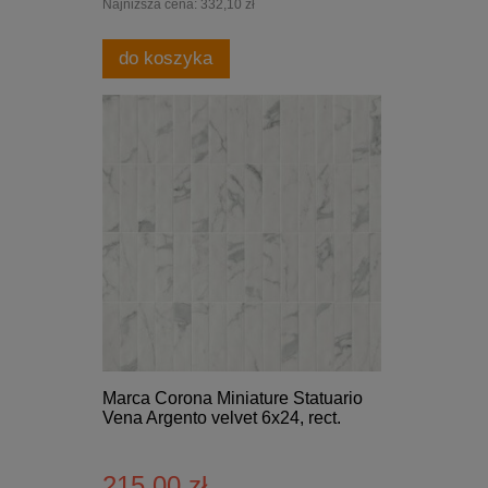
Najniższa cena:
332,10 zł
do koszyka
Marca Corona Miniature Statuario
Vena Argento velvet 6x24, rect.
215,00 zł