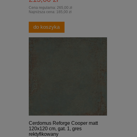
Cena regularna:
265,00 zł
Najniższa cena:
185,00 zł
do koszyka
Cerdomus Reforge Cooper matt
120x120 cm, gat. 1, gres
rektyfikowany