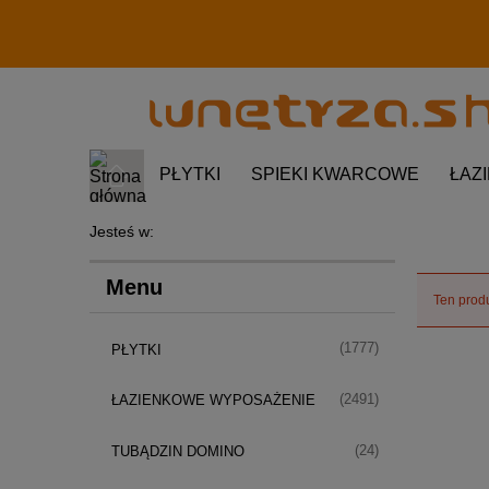
PŁYTKI
SPIEKI KWARCOWE
ŁAZ
Jesteś w:
Menu
Ten produ
(1777)
PŁYTKI
(2491)
ŁAZIENKOWE WYPOSAŻENIE
(24)
TUBĄDZIN DOMINO