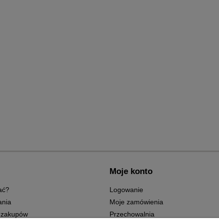
Moje konto
ać?
Logowanie
ania
Moje zamówienia
 zakupów
Przechowalnia