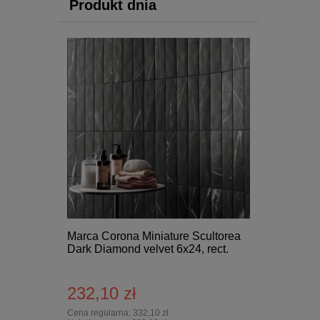
Produkt dnia
Marca Corona Miniature Scultorea
Dark Diamond velvet 6x24, rect.
232,10 zł
Cena regularna:
332,10 zł