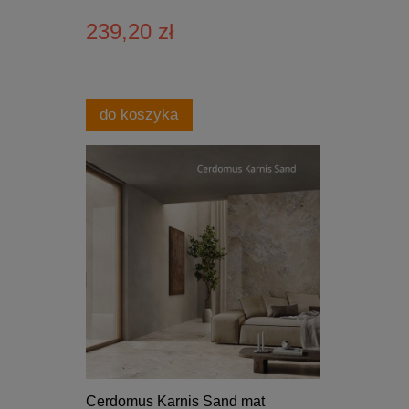
239,20 zł
do koszyka
Cerdomus Karnis Sand mat