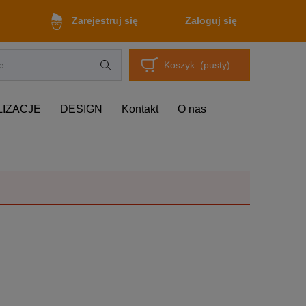
Zaloguj się
Zarejestruj się
Koszyk:
(pusty)
LIZACJE
DESIGN
Kontakt
O nas