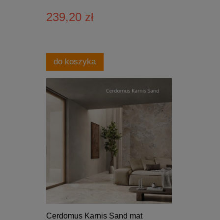
239,20 zł
do koszyka
Cerdomus Karnis Sand mat