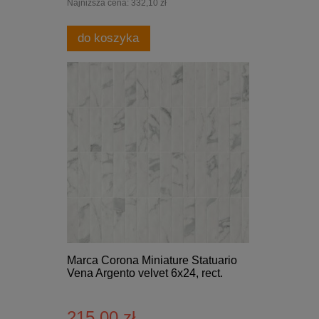
Najniższa cena:
332,10 zł
do koszyka
Marca Corona Miniature Statuario
Vena Argento velvet 6x24, rect.
215,00 zł