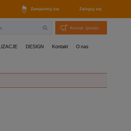
Zaloguj się
Zarejestruj się
Koszyk:
(pusty)
LIZACJE
DESIGN
Kontakt
O nas