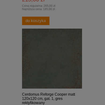
Cena regularna:
265,00 zł
Najniższa cena:
185,00 zł
do koszyka
Cerdomus Reforge Cooper matt
120x120 cm, gat. 1, gres
rektyfikowany