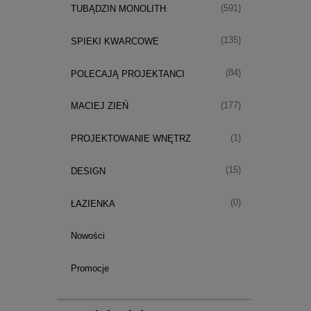
(591)
TUBĄDZIN MONOLITH
(135)
SPIEKI KWARCOWE
(84)
POLECAJĄ PROJEKTANCI
(177)
MACIEJ ZIEŃ
(1)
PROJEKTOWANIE WNĘTRZ
(15)
DESIGN
(0)
ŁAZIENKA
Nowości
Promocje