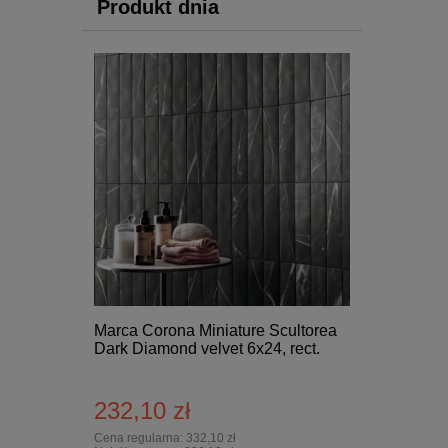
Produkt dnia
Marca Corona Miniature Scultorea
Dark Diamond velvet 6x24, rect.
232,10 zł
Cena regularna:
332,10 zł