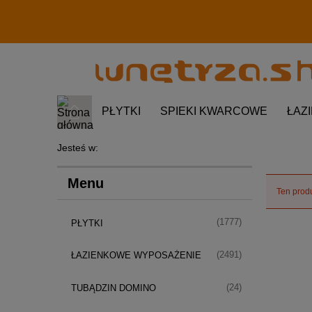
PŁYTKI
SPIEKI KWARCOWE
ŁAZ
Jesteś w:
Menu
Ten produ
(1777)
PŁYTKI
(2491)
ŁAZIENKOWE WYPOSAŻENIE
(24)
TUBĄDZIN DOMINO