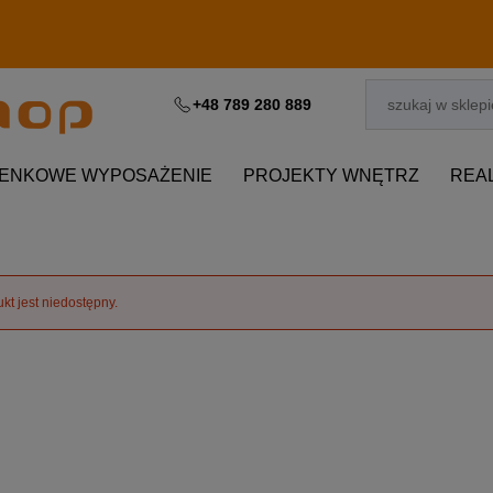
+48 789 280 889
IENKOWE WYPOSAŻENIE
PROJEKTY WNĘTRZ
REA
kt jest niedostępny.