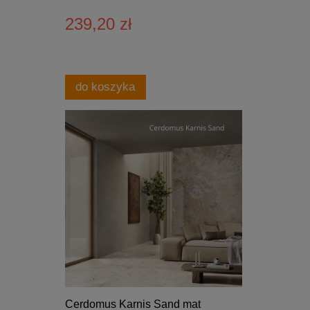
239,20 zł
do koszyka
Cerdomus Karnis Sand mat