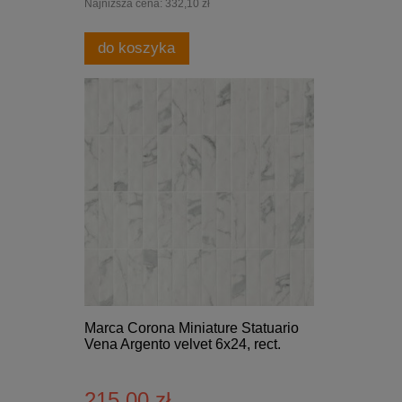
Najniższa cena:
332,10 zł
do koszyka
Marca Corona Miniature Statuario
Vena Argento velvet 6x24, rect.
215,00 zł