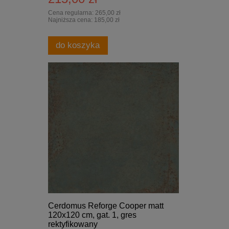
Cena regularna:
265,00 zł
Najniższa cena:
185,00 zł
do koszyka
Cerdomus Reforge Cooper matt
120x120 cm, gat. 1, gres
rektyfikowany