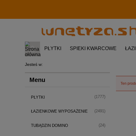
PŁYTKI
SPIEKI KWARCOWE
ŁAZ
Jesteś w:
Menu
Ten produ
(1777)
PŁYTKI
(2491)
ŁAZIENKOWE WYPOSAŻENIE
(24)
TUBĄDZIN DOMINO