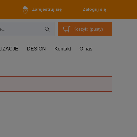
Zaloguj się
Zarejestruj się
Koszyk:
(pusty)
LIZACJE
DESIGN
Kontakt
O nas