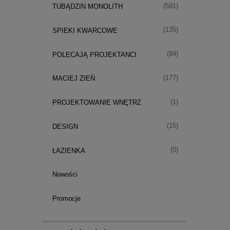
(591)
TUBĄDZIN MONOLITH
(135)
SPIEKI KWARCOWE
(84)
POLECAJĄ PROJEKTANCI
(177)
MACIEJ ZIEŃ
(1)
PROJEKTOWANIE WNĘTRZ
(15)
DESIGN
(0)
ŁAZIENKA
Nowości
Promocje