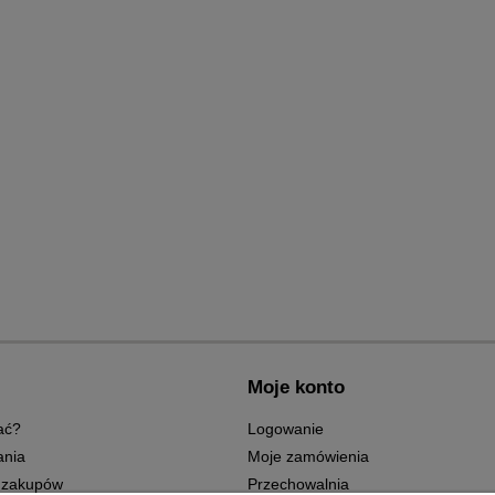
Moje konto
ać?
Logowanie
ania
Moje zamówienia
 zakupów
Przechowalnia