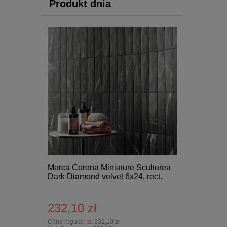
Produkt dnia
Marca Corona Miniature Scultorea
Dark Diamond velvet 6x24, rect.
232,10 zł
Cena regularna:
332,10 zł