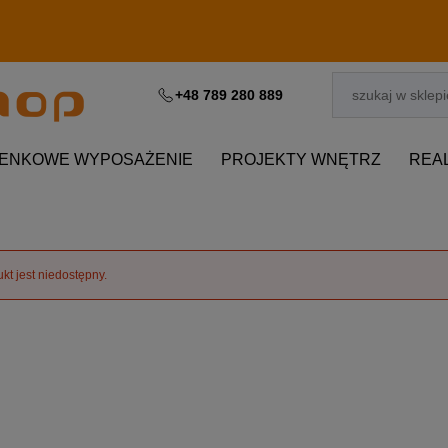
+48 789 280 889
IENKOWE WYPOSAŻENIE
PROJEKTY WNĘTRZ
REA
kt jest niedostępny.