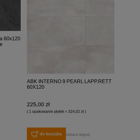
ta 60x120
ce
ABK INTERNO 9 PEARL LAPP.RETT
60X120
225,00 zł
( 1 opakowanie płytek = 324,02 zł )
do koszyka
zobacz więcej