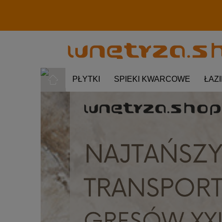
PŁYTKI
SPIEKI KWARCOWE
ŁAZ