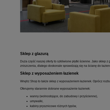
Sklep z glazurą
Duża część naszej oferty to szkliwione płytki ścienne. Jako sklep z
zniszczenia, dlatego doskonale sprawdzają się na ścianę do łazie
Sklep z wyposażeniem łazienek
Wnętrz Shop to także sklep z wyposażeniem łazienek. Oprócz rozbud
Oferujemy starannie dobrane wyposażenie łazienek:
wanny (wolnostojące, do zabudowy i przyścienne),
umywalki,
kabiny prysznicowe różnych typów,