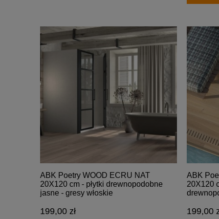
ABK Poetry WOOD ECRU NAT
ABK Poe
20X120 cm - płytki drewnopodobne
20X120 c
jasne - gresy włoskie
drewnop
199,00 zł
199,00 z