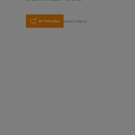
do koszyka
zobacz więcej