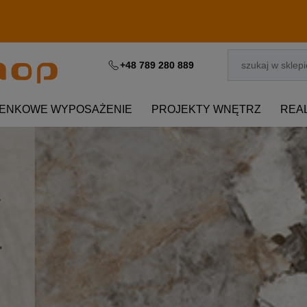
+48 789 280 889
IENKOWE WYPOSAŻENIE
PROJEKTY WNĘTRZ
REA