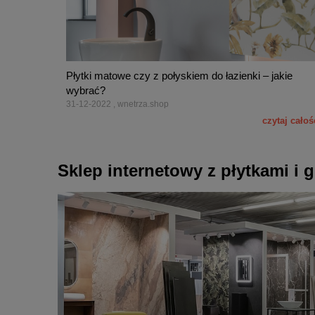
Płytki matowe czy z połyskiem do łazienki – jakie
wybrać?
31-12-2022 , wnetrza.shop
czytaj całoś
Sklep internetowy z płytkami i 