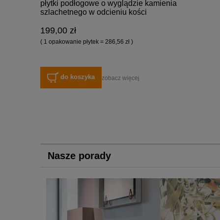
płytki podłogowe o wyglądzie kamienia
szlachetnego w odcieniu kości
słoniowej - 0083329
199,00 zł
( 1 opakowanie płytek = 286,56 zł )
do koszyka
zobacz więcej
Nasze porady