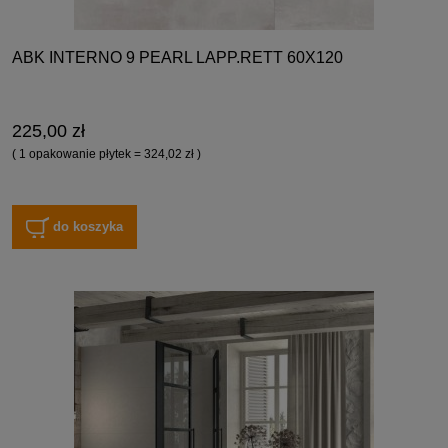
ABK INTERNO 9 PEARL LAPP.RETT 60X120
225,00 zł
( 1 opakowanie płytek = 324,02 zł )
do koszyka