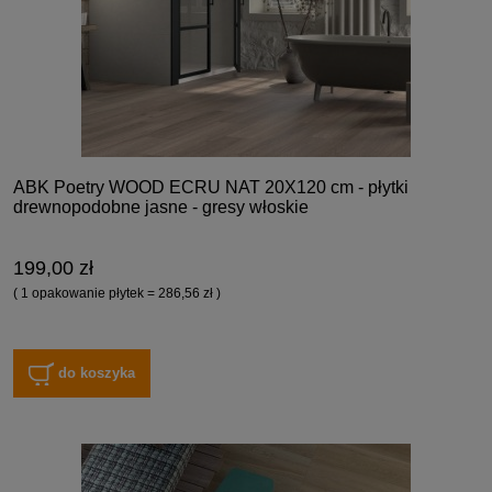
ABK Poetry WOOD ECRU NAT 20X120 cm - płytki
drewnopodobne jasne - gresy włoskie
199,00 zł
( 1 opakowanie płytek = 286,56 zł )
do koszyka