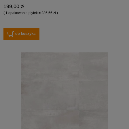
199,00 zł
( 1 opakowanie płytek = 286,56 zł )
do koszyka