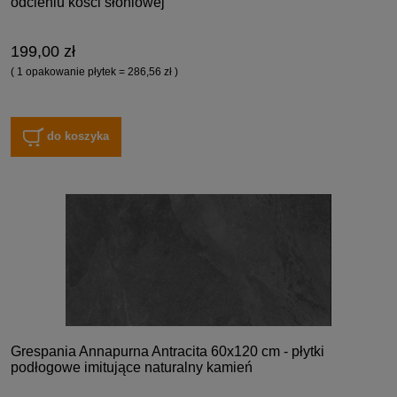
odcieniu kości słoniowej
199,00 zł
( 1 opakowanie płytek = 286,56 zł )
do koszyka
Grespania Annapurna Antracita 60x120 cm - płytki
podłogowe imitujące naturalny kamień