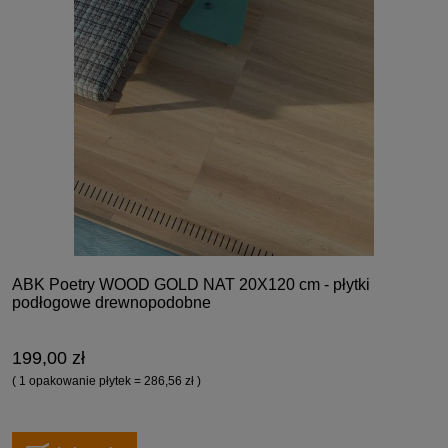
ABK Poetry WOOD GOLD NAT 20X120 cm - płytki
podłogowe drewnopodobne
199,00 zł
( 1 opakowanie płytek = 286,56 zł )