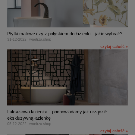
Płytki matowe czy z połyskiem do łazienki – jakie wybrać?
31-12-2022 , wnetrza.shop
czytaj całość »
Luksusowa łazienka – podpowiadamy jak urządzić
ekskluzywną łazienkę
05-12-2022 , wnetrza.shop
czytaj całość »