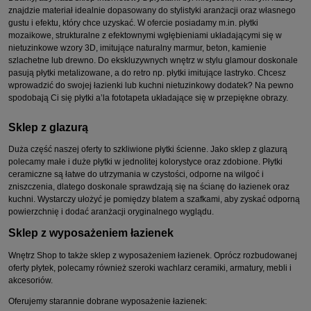
znajdzie materiał idealnie dopasowany do stylistyki aranżacji oraz własnego
gustu i efektu, który chce uzyskać. W ofercie posiadamy m.in. płytki
mozaikowe, strukturalne z efektownymi wgłębieniami układającymi się w
nietuzinkowe wzory 3D, imitujące naturalny marmur, beton, kamienie
szlachetne lub drewno. Do ekskluzywnych wnętrz w stylu glamour doskonale
pasują płytki metalizowane, a do retro np. płytki imitujące lastryko. Chcesz
wprowadzić do swojej łazienki lub kuchni nietuzinkowy dodatek? Na pewno
spodobają Ci się płytki a’la fototapeta układające się w przepiękne obrazy.
Sklep z glazurą
Duża część naszej oferty to szkliwione płytki ścienne. Jako sklep z glazurą
polecamy małe i duże płytki w jednolitej kolorystyce oraz zdobione. Płytki
ceramiczne są łatwe do utrzymania w czystości, odporne na wilgoć i
zniszczenia, dlatego doskonale sprawdzają się na ścianę do łazienek oraz
kuchni. Wystarczy ułożyć je pomiędzy blatem a szafkami, aby zyskać odporną
powierzchnię i dodać aranżacji oryginalnego wyglądu.
Sklep z wyposażeniem łazienek
Wnętrz Shop to także sklep z wyposażeniem łazienek. Oprócz rozbudowanej
oferty płytek, polecamy również szeroki wachlarz ceramiki, armatury, mebli i
akcesoriów.
Oferujemy starannie dobrane wyposażenie łazienek: