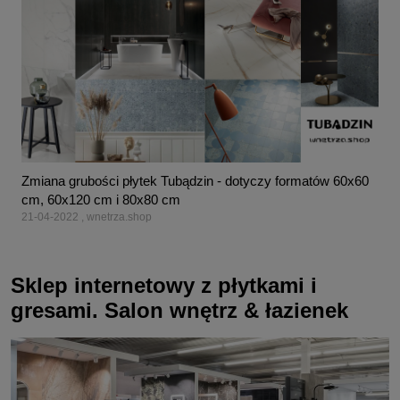
Zmiana grubości płytek Tubądzin - dotyczy formatów 60x60
cm, 60x120 cm i 80x80 cm
21-04-2022 , wnetrza.shop
Sklep internetowy z płytkami i
gresami. Salon wnętrz & łazienek