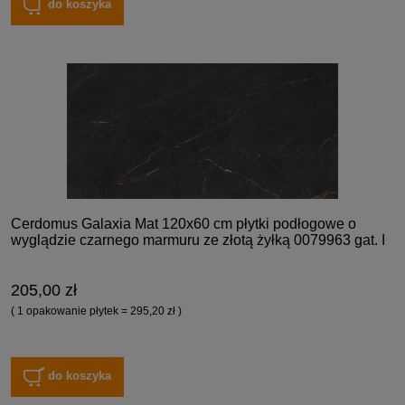
do koszyka
Cerdomus Galaxia Mat 120x60 cm płytki podłogowe o
wyglądzie czarnego marmuru ze złotą żyłką 0079963 gat. I
205,00 zł
( 1 opakowanie płytek = 295,20 zł )
do koszyka