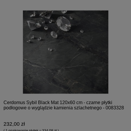
Cerdomus Sybil Black Mat 120x60 cm - czarne płytki
podłogowe o wyglądzie kamienia szlachetnego - 0083328
232,00 zł
( 1 opakowanie płytek = 334,08 zł )