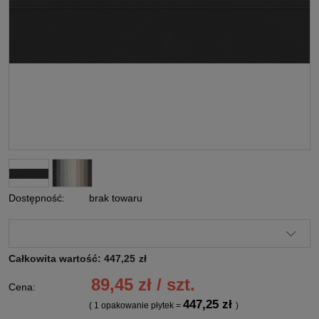
Dostępność:
brak towaru
Całkowita wartość:
447,25
zł
89,45 zł / szt.
Cena:
447,25 zł
( 1
opakowanie płytek
=
)