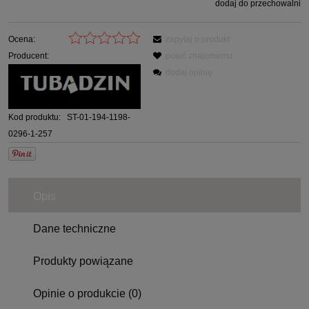
dodaj do przechowalni
Ocena:
zapytaj o produkt
Producent:
poleć znajomemu
dodaj opinię
Kod produktu:
ST-01-194-1198-
0296-1-257
Opis
Dane techniczne
Produkty powiązane
Opinie o produkcie (0)