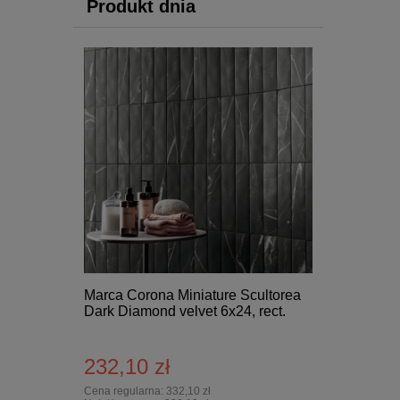
Produkt dnia
Marca Corona Miniature Scultorea
Dark Diamond velvet 6x24, rect.
232,10 zł
Cena regularna:
332,10 zł