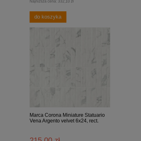
Najniższa cena:
332,10 zł
do koszyka
Marca Corona Miniature Statuario
Vena Argento velvet 6x24, rect.
215,00 zł