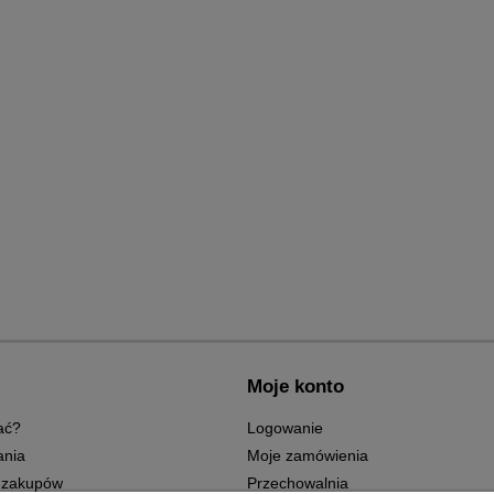
Moje konto
ać?
Logowanie
ania
Moje zamówienia
 zakupów
Przechowalnia