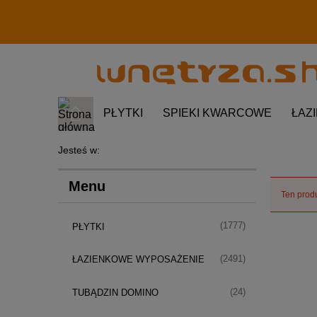
PŁYTKI
SPIEKI KWARCOWE
ŁAZ
Jesteś w:
Menu
Ten produ
(1777)
PŁYTKI
(2491)
ŁAZIENKOWE WYPOSAŻENIE
(24)
TUBĄDZIN DOMINO