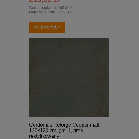
Cena regularna:
265,00 zł
Najniższa cena:
185,00 zł
do koszyka
Cerdomus Reforge Cooper matt
120x120 cm, gat. 1, gres
rektyfikowany