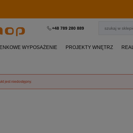
+48 789 280 889
IENKOWE WYPOSAŻENIE
PROJEKTY WNĘTRZ
REA
kt jest niedostępny.