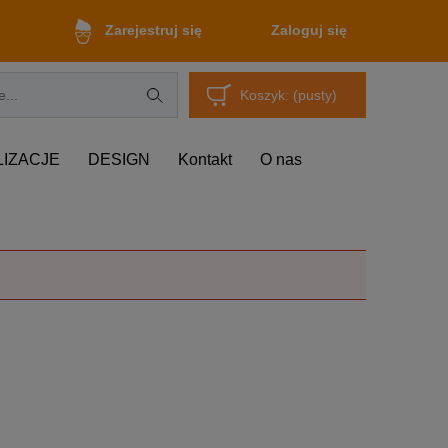
Zaloguj się
Zarejestruj się
Koszyk:
(pusty)
LIZACJE
DESIGN
Kontakt
O nas