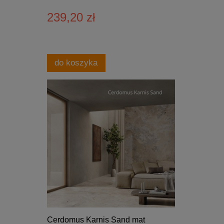
239,20 zł
do koszyka
Cerdomus Karnis Sand mat