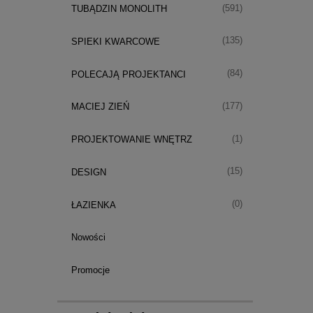
(591)
TUBĄDZIN MONOLITH
(135)
SPIEKI KWARCOWE
(84)
POLECAJĄ PROJEKTANCI
(177)
MACIEJ ZIEŃ
(1)
PROJEKTOWANIE WNĘTRZ
(15)
DESIGN
(0)
ŁAZIENKA
Nowości
Promocje