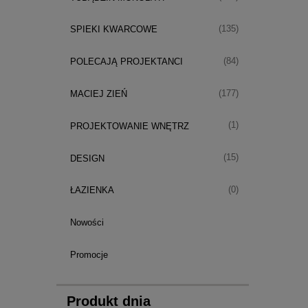
(135)
SPIEKI KWARCOWE
(84)
POLECAJĄ PROJEKTANCI
(177)
MACIEJ ZIEŃ
(1)
PROJEKTOWANIE WNĘTRZ
(15)
DESIGN
(0)
ŁAZIENKA
Nowości
Promocje
Produkt dnia