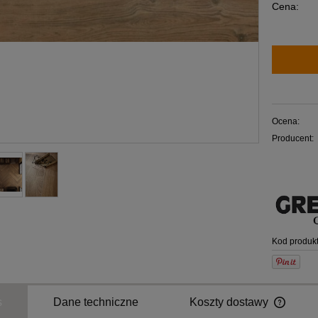
Cena:
Ocena:
Producent:
Kod produkt
s
Dane techniczne
Koszty dostawy