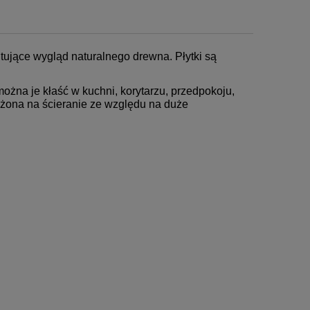
ujące wygląd naturalnego drewna. Płytki są
można je kłaść w kuchni, korytarzu, przedpokoju,
rażona na ścieranie ze względu na duże