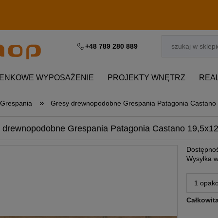
+48 789 280 889
IENKOWE WYPOSAŻENIE
PROJEKTY WNĘTRZ
REA
»
Grespania
Gresy drewnopodobne Grespania Patagonia Castano
 drewnopodobne Grespania Patagonia Castano 19,5x1
Dostępnoś
Wysyłka w
Całkowit