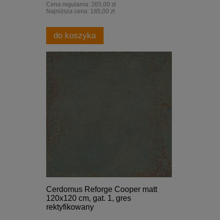
Cena regularna:
265,00 zł
Najniższa cena:
185,00 zł
do koszyka
Cerdomus Reforge Cooper matt
120x120 cm, gat. 1, gres
rektyfikowany