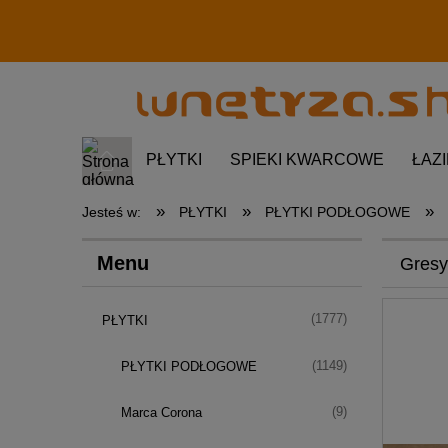
PŁYTKI
SPIEKI KWARCOWE
ŁAZ
»
»
»
Jesteś w:
PŁYTKI
PŁYTKI PODŁOGOWE
Menu
Gresy
(1777)
PŁYTKI
(1149)
PŁYTKI PODŁOGOWE
(9)
Marca Corona