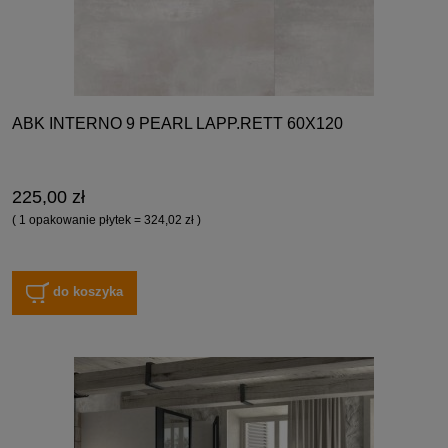
ABK INTERNO 9 PEARL LAPP.RETT 60X120
225,00 zł
( 1 opakowanie płytek = 324,02 zł )
do koszyka