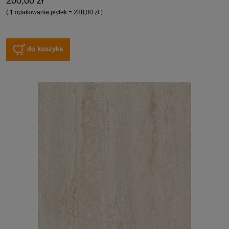
200,00 zł
( 1 opakowanie płytek = 288,00 zł )
do koszyka