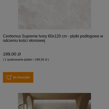
Cerdomus Supreme Ivory 60x120 cm - płytki podłogowe w
odcieniu kości słoniowej
199,00 zł
( 1 opakowanie płytek = 286,56 zł )
do koszyka