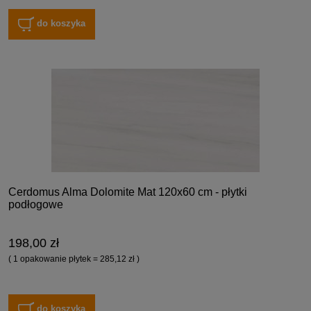
do koszyka
Cerdomus Alma Dolomite Mat 120x60 cm - płytki
podłogowe
198,00 zł
( 1 opakowanie płytek = 285,12 zł )
do koszyka