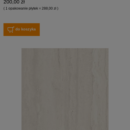
200,00 zł
( 1 opakowanie płytek = 288,00 zł )
do koszyka