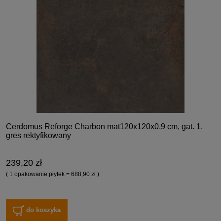
Cerdomus Reforge Charbon mat120x120x0,9 cm, gat. 1,
gres rektyfikowany
239,20 zł
( 1 opakowanie płytek = 688,90 zł )
do koszyka