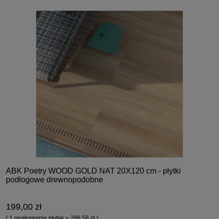
ABK Poetry WOOD GOLD NAT 20X120 cm - płytki
podłogowe drewnopodobne
199,00 zł
( 1 opakowanie płytek = 286,56 zł )