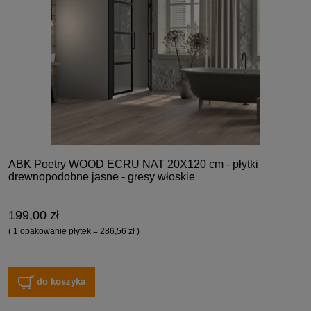
ABK Poetry WOOD ECRU NAT 20X120 cm - płytki
drewnopodobne jasne - gresy włoskie
199,00 zł
( 1 opakowanie płytek = 286,56 zł )
do koszyka