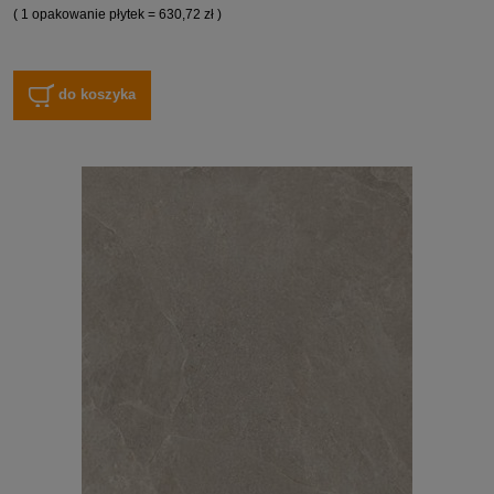
( 1 opakowanie płytek = 630,72 zł )
do koszyka