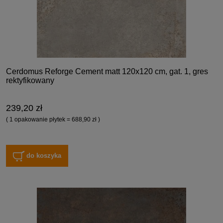
Cerdomus Reforge Cement matt 120x120 cm, gat. 1, gres
rektyfikowany
239,20 zł
( 1 opakowanie płytek = 688,90 zł )
do koszyka