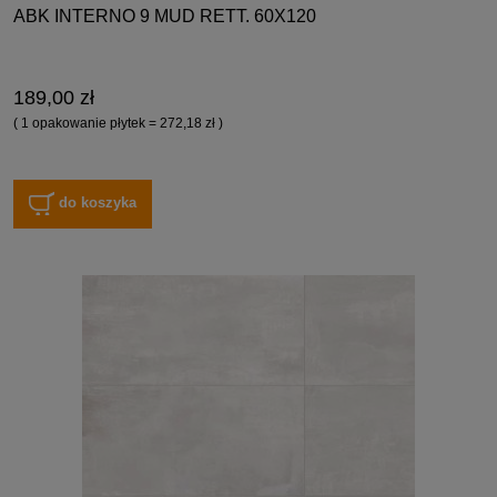
ABK INTERNO 9 MUD RETT. 60X120
189,00 zł
( 1 opakowanie płytek = 272,18 zł )
do koszyka