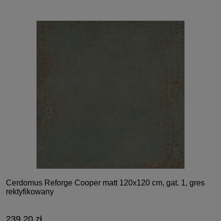
Cerdomus Reforge Cooper matt 120x120 cm, gat. 1, gres
rektyfikowany
239,20 zł