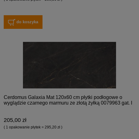
do koszyka
Cerdomus Galaxia Mat 120x60 cm płytki podłogowe o
wyglądzie czarnego marmuru ze złotą żyłką 0079963 gat. I
205,00 zł
( 1 opakowanie płytek = 295,20 zł )