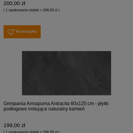
200,00 zł
( 1 opakowanie płytek = 288,00 zł )
do koszyka
Grespania Annapurna Antracita 60x120 cm - płytki
podłogowe imitujące naturalny kamień
199,00 zł
( 1 opakowanie płytek = 286,56 zł )