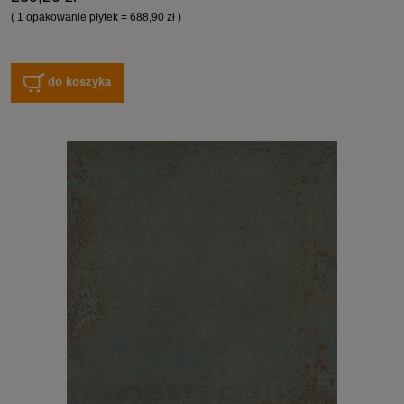
( 1 opakowanie płytek = 688,90 zł )
do koszyka