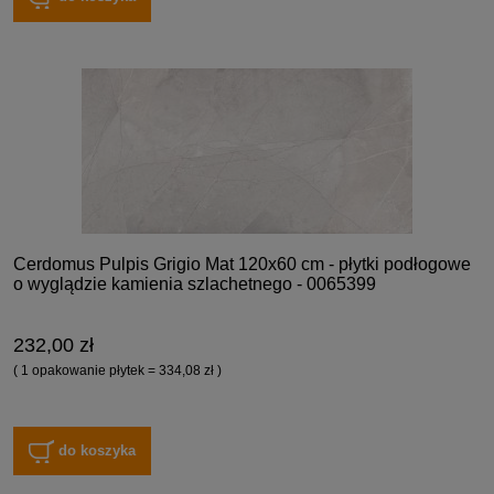
Cerdomus Pulpis Grigio Mat 120x60 cm - płytki podłogowe
o wyglądzie kamienia szlachetnego - 0065399
232,00 zł
( 1 opakowanie płytek = 334,08 zł )
do koszyka