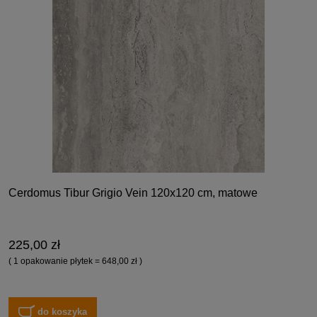
Cerdomus Tibur Grigio Vein 120x120 cm, matowe
225,00 zł
( 1 opakowanie płytek = 648,00 zł )
do koszyka