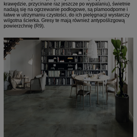
krawędzie, przycinane raz jeszcze po wypalaniu), świetnie
nadają się na ogrzewanie podłogowe, są plamoodporne i
łatwe w utrzymaniu czystości, do ich pielęgnacji wystarczy
wilgotna ścierka. Gresy te mają również antypoślizgową
powierzchnię (R9).