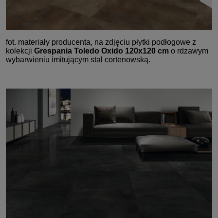
fot. materiały producenta, na zdjęciu płytki podłogowe z
kolekcji
Grespania Toledo Oxido 120x120 cm
o rdzawym
wybarwieniu imitującym stal cortenowską.