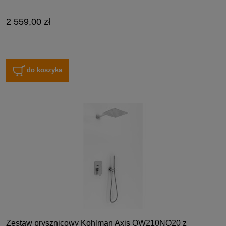
2 559,00 zł
do koszyka
Zestaw prysznicowy Kohlman Axis QW210NQ20 z