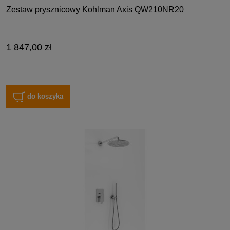
Zestaw prysznicowy Kohlman Axis QW210NR20
1 847,00 zł
do koszyka