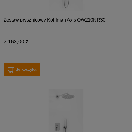
Zestaw prysznicowy Kohlman Axis QW210NR30
2 163,00 zł
do koszyka