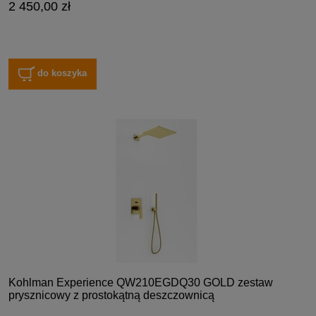
2 450,00 zł
do koszyka
Kohlman Experience QW210EGDQ30 GOLD zestaw
prysznicowy z prostokątną deszczownicą