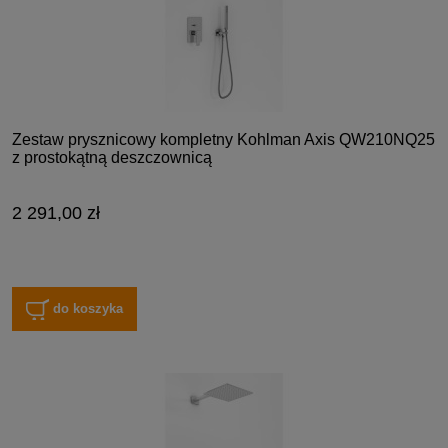
Zestaw prysznicowy kompletny Kohlman Axis QW210NQ25
z prostokątną deszczownicą
2 291,00 zł
do koszyka