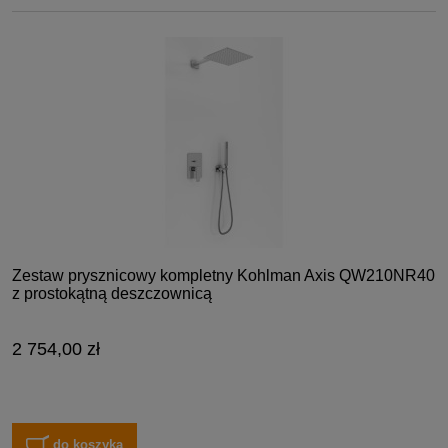
Zestaw prysznicowy kompletny Kohlman Axis QW210NR40
z prostokątną deszczownicą
2 754,00 zł
do koszyka