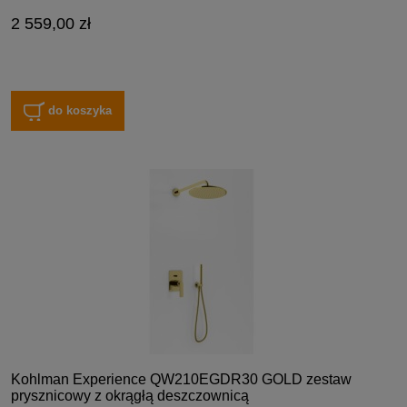
2 559,00 zł
do koszyka
Kohlman Experience QW210EGDR30 GOLD zestaw
prysznicowy z okrągłą deszczownicą