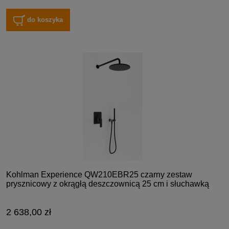
do koszyka
Kohlman Experience QW210EBR25 czarny zestaw
prysznicowy z okrągłą deszczownicą 25 cm i słuchawką
2 638,00 zł