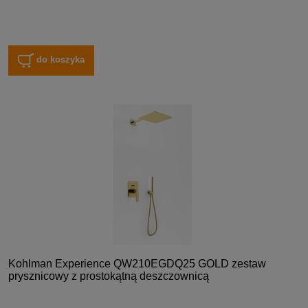
do koszyka
Kohlman Experience QW210EGDQ25 GOLD zestaw
prysznicowy z prostokątną deszczownicą