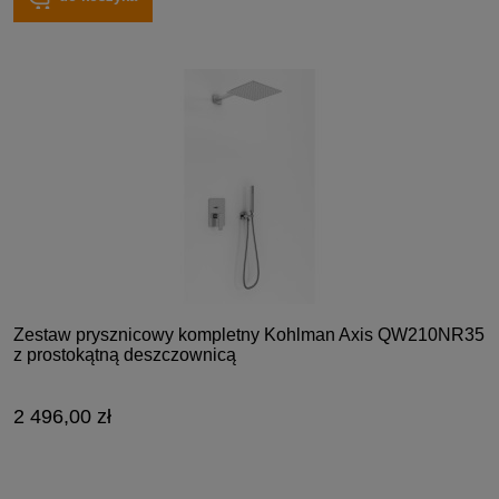
Zestaw prysznicowy kompletny Kohlman Axis QW210NR35
z prostokątną deszczownicą
2 496,00 zł