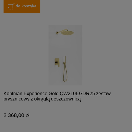
do koszyka
Kohlman Experience Gold QW210EGDR25 zestaw
prysznicowy z okrągłą deszczownicą
2 368,00 zł