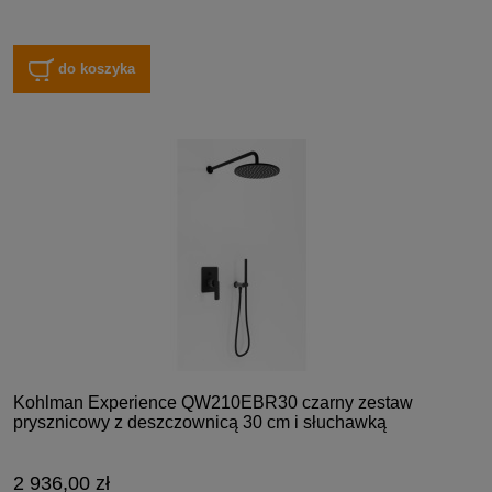
do koszyka
Kohlman Experience QW210EBR30 czarny zestaw
prysznicowy z deszczownicą 30 cm i słuchawką
2 936,00 zł