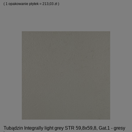
( 1 opakowanie płytek = 213,03 zł )
Tubądzin Integrally light grey STR 59,8x59,8, Gat.1 - gresy