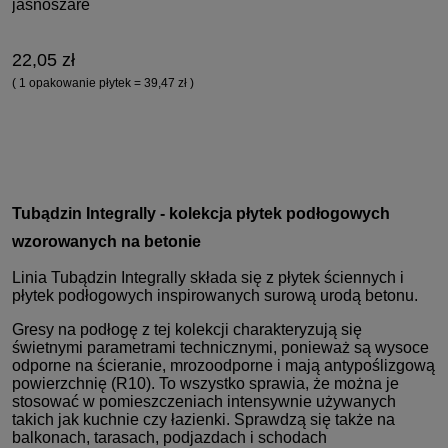
jasnoszare
22,05 zł
( 1 opakowanie płytek = 39,47 zł )
Tubądzin Integrally - kolekcja płytek podłogowych
wzorowanych na betonie
Linia Tubądzin Integrally składa się z płytek ściennych i
płytek podłogowych inspirowanych surową urodą betonu.
Gresy na podłogę z tej kolekcji charakteryzują się
świetnymi parametrami technicznymi, ponieważ są wysoce
odporne na ścieranie, mrozoodporne i mają antypoślizgową
powierzchnię (R10). To wszystko sprawia, że można je
stosować w pomieszczeniach intensywnie używanych
takich jak kuchnie czy łazienki. Sprawdzą się także na
balkonach, tarasach, podjazdach i schodach