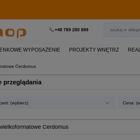
+48 789 280 889
IENKOWE WYPOSAŻENIE
PROJEKTY WNĘTRZ
REA
ormatowe Cerdomus
e przeglądania
ent: (wybierz)
Cena: (w
 wielkoformatowe Cerdomus