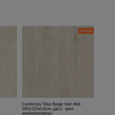
promocja
Cerdomus Tibur Beige Vein Mat.
280x120x0,6cm, gat.1 - gres
wielkoformatowy