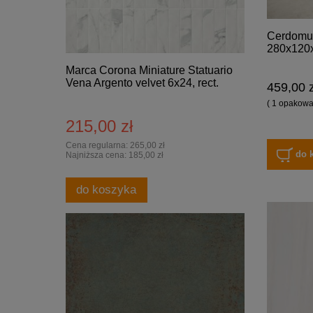
Cerdomus
280x120x
Marca Corona Miniature Statuario
Vena Argento velvet 6x24, rect.
459,00 z
( 1 opakowan
215,00 zł
Cena regularna:
265,00 zł
do 
Najniższa cena:
185,00 zł
do koszyka