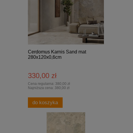
Cerdomus Karnis Sand mat
280x120x0,6cm
330,00 zł
Cena regularna:
380,00 zł
Najniższa cena:
380,00 zł
do koszyka