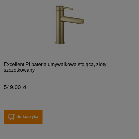
Excellent PI bateria umywalkowa stojąca, złoty
szczotkowany
549,00 zł
do koszyka