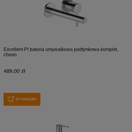
Excellent PI bateria umywalkowa podtynkowa komplet,
chrom
489,00 zł
do koszyka