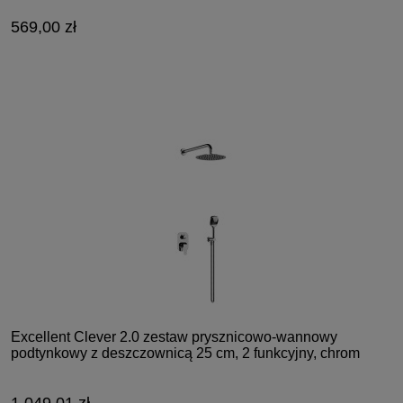
569,00 zł
Excellent Clever 2.0 zestaw prysznicowo-wannowy
podtynkowy z deszczownicą 25 cm, 2 funkcyjny, chrom
1 049,01 zł