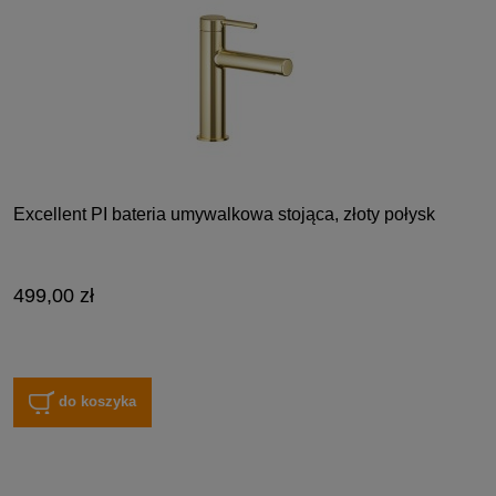
Excellent PI bateria umywalkowa stojąca, złoty połysk
499,00 zł
do koszyka