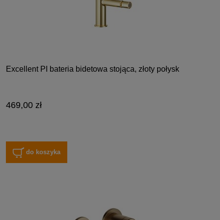
Excellent PI bateria bidetowa stojąca, złoty połysk
469,00 zł
do koszyka