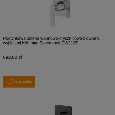
Podtynkowa bateria wannowo-prysznicowa z dwoma
wyjściami Kohlman Experience QW210E
692,00 zł
do koszyka