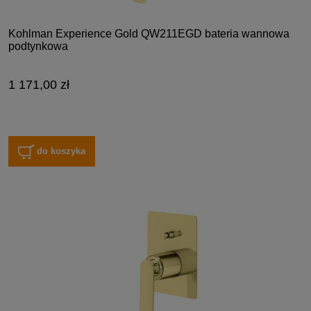
Kohlman Experience Gold QW211EGD bateria wannowa
podtynkowa
1 171,00 zł
do koszyka