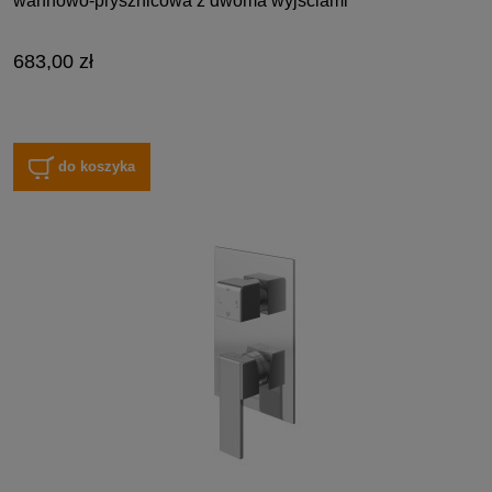
wannowo-prysznicowa z dwoma wyjściami
683,00 zł
do koszyka