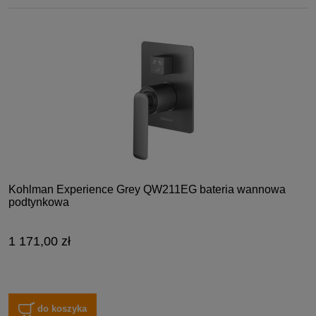
Kohlman Experience Grey QW211EG bateria wannowa
podtynkowa
1 171,00 zł
do koszyka