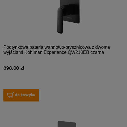
Podtynkowa bateria wannowo-prysznicowa z dwoma
wyjściami Kohlman Experience QW210EB czarna
898,00 zł
do koszyka