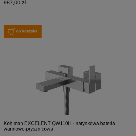
987,00 zł
do koszyka
Kohlman EXCELENT QW110H - natynkowa bateria
wannowo-prysznicowa