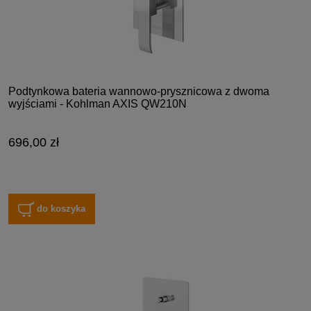
Podtynkowa bateria wannowo-prysznicowa z dwoma
wyjściami - Kohlman AXIS QW210N
696,00 zł
do koszyka