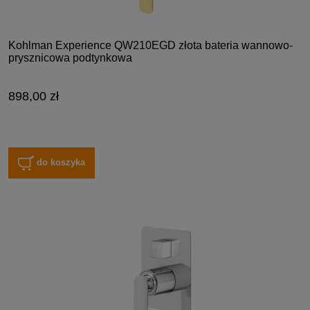
Kohlman Experience QW210EGD złota bateria wannowo-
prysznicowa podtynkowa
898,00 zł
do koszyka