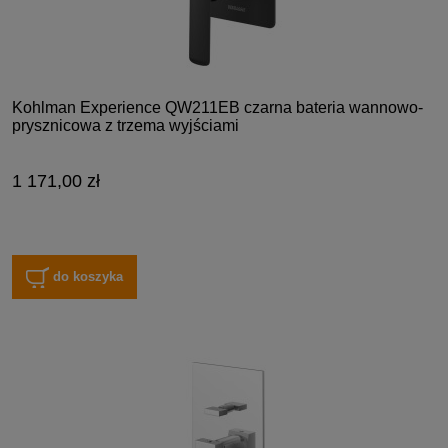
Kohlman Experience QW211EB czarna bateria wannowo-
prysznicowa z trzema wyjściami
1 171,00 zł
do koszyka