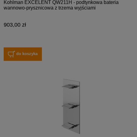
Kohlman EXCELENT QW211H - podtynkowa bateria
wannowo-prysznicowa z trzema wyjściami
903,00 zł
do koszyka