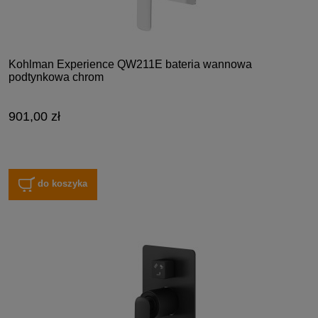
Kohlman Experience QW211E bateria wannowa
podtynkowa chrom
901,00 zł
do koszyka