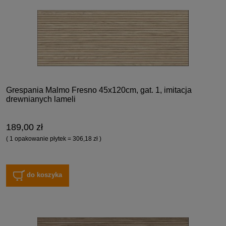
Grespania Malmo Fresno 45x120cm, gat. 1, imitacja
drewnianych lameli
189,00 zł
( 1 opakowanie płytek = 306,18 zł )
do koszyka