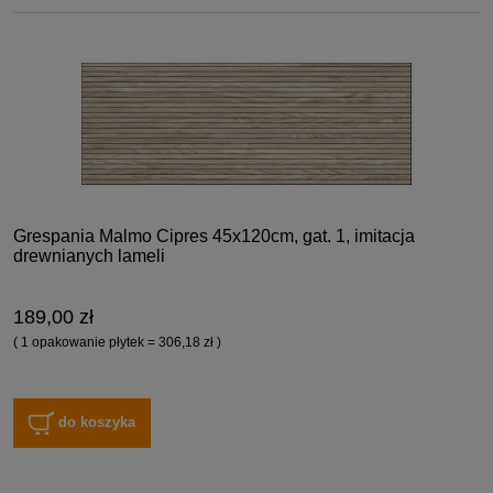
Grespania Malmo Cipres 45x120cm, gat. 1, imitacja
drewnianych lameli
189,00 zł
( 1 opakowanie płytek = 306,18 zł )
do koszyka