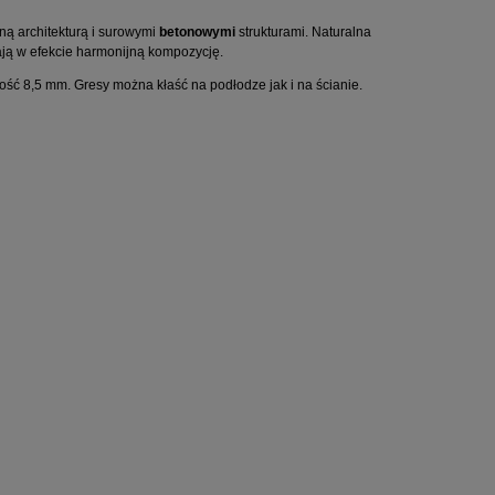
ą architekturą i surowymi
betonowymi
strukturami. Naturalna
ją w efekcie harmonijną kompozycję.
ość 8,5 mm. Gresy można kłaść na podłodze jak i na ścianie.