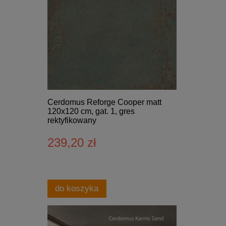
Cerdomus Reforge Cooper matt
120x120 cm, gat. 1, gres
rektyfikowany
239,20 zł
do koszyka