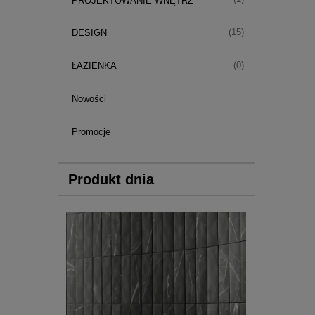
PROJEKTOWANIE WNĘTRZ
(15)
DESIGN
(0)
ŁAZIENKA
Nowości
Promocje
Produkt dnia