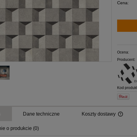
Cena:
Ocena:
Producent:
Kod produkt
s
Dane techniczne
Koszty dostawy
ie o produkcie (0)