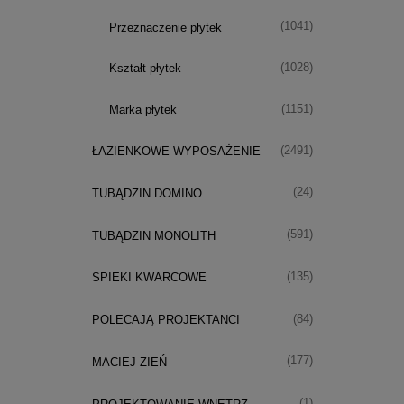
(1041)
Przeznaczenie płytek
(1028)
Kształt płytek
(1151)
Marka płytek
(2491)
ŁAZIENKOWE WYPOSAŻENIE
(24)
TUBĄDZIN DOMINO
(591)
TUBĄDZIN MONOLITH
(135)
SPIEKI KWARCOWE
(84)
POLECAJĄ PROJEKTANCI
(177)
MACIEJ ZIEŃ
(1)