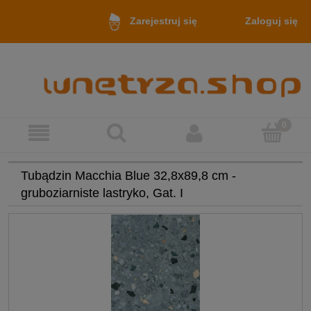
Zaloguj się
Zarejestruj się
Tubądzin Macchia Blue 32,8x89,8 cm -
gruboziarniste lastryko, Gat. I