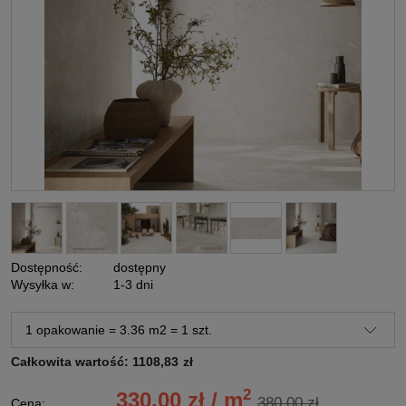
Dostępność:
dostępny
Wysyłka w:
1-3 dni
Całkowita wartość:
1108,83
zł
2
330,00 zł / m
380,00 zł
Cena: