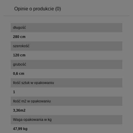
Opinie o produkcie (0)
długość
280 cm
szerokość
120 cm
grubość
0,6 cm
Ilość sztuk w opakowaniu
1
Ilość m2 w opakowaniu
3,36m2
Waga opakowania w kg
47,99 kg