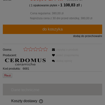
1 108,83 zł
( 1
opakowanie płytek
=
)
Cena regularna:
380,00 zł
Najniższa cena z 30 dni przed obniżką:
380,00 zł
do koszyka
dodaj do przechowalni
Ocena:
zapytaj o produkt
Producent:
poleć znajomemu
dodaj opinię
Kod produktu:
6681
Dane techniczne
Koszty dostawy