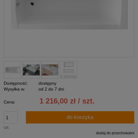
Dostępność:
dostępny
Wysyłka w:
od 2 do 7 dni
1 216,00 zł / szt.
Cena:
do koszyka
szt.
dodaj do przechowalni