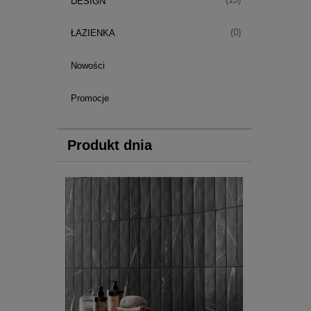
(15)
DESIGN
(0)
ŁAZIENKA
Nowości
Promocje
Produkt dnia