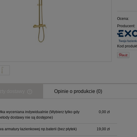
Ocena:
Producent:
Kod produkt
zty dostawy
Opinie o produkcie (0)
łka wyceniana indywidualnie
(Wybierz tylko gdy
0,00 zł
etody dostawy nie są dostępne)
a armatury łazienkowej np.baterii (bez płytek)
19,00 zł