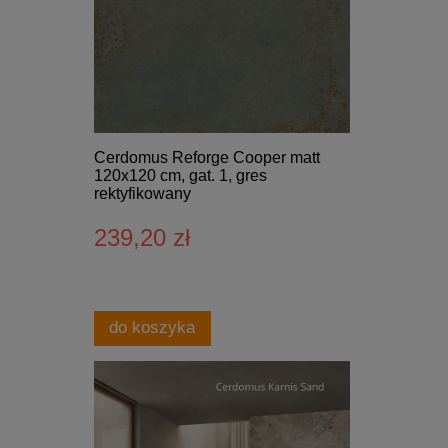
Cerdomus Reforge Cooper matt
120x120 cm, gat. 1, gres
rektyfikowany
239,20 zł
do koszyka