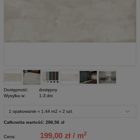
Dostępność:
dostępny
Wysyłka w:
1-3 dni
Całkowita wartość:
286,56
zł
2
199,00 zł / m
Cena: