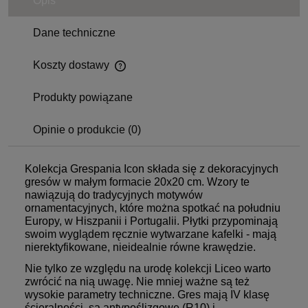
Opis
Dane techniczne
Koszty dostawy
Produkty powiązane
Opinie o produkcie (0)
Kolekcja Grespania Icon składa się z dekoracyjnych
gresów w małym formacie 20x20 cm. Wzory te
nawiązują do tradycyjnych motywów
ornamentacyjnych, które można spotkać na południu
Europy, w Hiszpanii i Portugalii. Płytki przypominają
swoim wyglądem ręcznie wytwarzane kafelki - mają
nierektyfikowane, nieidealnie równe krawędzie.
Nie tylko ze względu na urodę kolekcji Liceo warto
zwrócić na nią uwagę. Nie mniej ważne są też
wysokie parametry techniczne. Gres mają IV klasę
ścieralności, są antypoślizgowe (R10) i