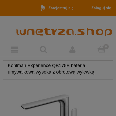
Zaloguj się
Zarejestruj się
Kohlman Experience QB175E bateria
umywalkowa wysoka z obrotową wylewką