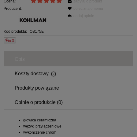
Ocena:
zapytaj o produkt
Producent:
poleć znajomemu
dodaj opinię
Kod produktu:
QB175E
Opis
Koszty dostawy
Produkty powiązane
Opinie o produkcie (0)
głowica ceramiczna
wężyki przyłączeniowe
wykończenie chrom