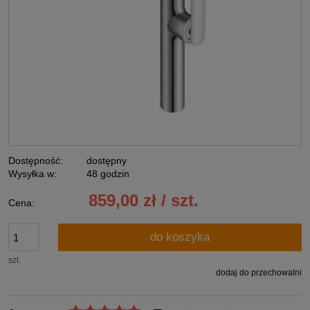
Dostępność:
dostępny
Wysyłka w:
48 godzin
859,00 zł / szt.
Cena:
do koszyka
szt.
dodaj do przechowalni