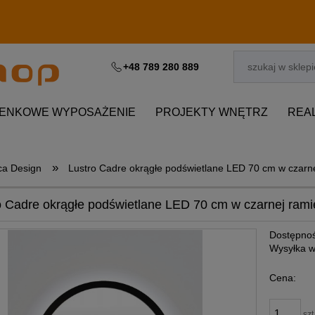
+48 789 280 889
IENKOWE WYPOSAŻENIE
PROJEKTY WNĘTRZ
REA
»
ica Design
Lustro Cadre okrągłe podświetlane LED 70 cm w czarnej
o Cadre okrągłe podświetlane LED 70 cm w czarnej ramie
Dostępnoś
Wysyłka w
Cena:
szt