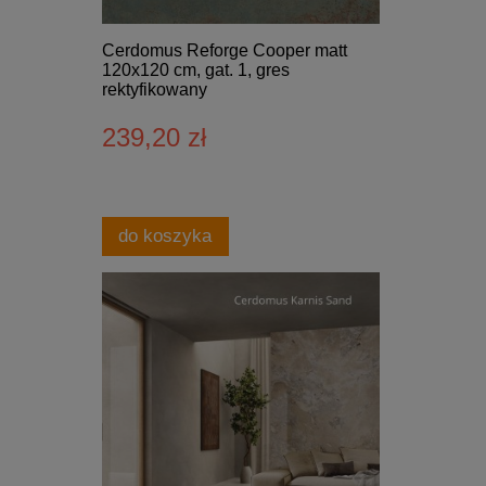
Cerdomus Reforge Cooper matt
120x120 cm, gat. 1, gres
rektyfikowany
239,20 zł
do koszyka