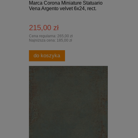
Marca Corona Miniature Statuario
Vena Argento velvet 6x24, rect.
215,00 zł
Cena regularna:
265,00 zł
Najniższa cena:
185,00 zł
do koszyka