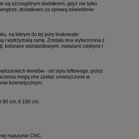
ie są szczególnym dodatkiem, gdyż nie tylko
ą wnętrze, dodatkowo za sprawą oświetlenie
ku, na którym do tej pory brakowało
ną i wytrzymałą ramę. Została ona wytworzona z
. kolorami standardowymi, metalami ciekłymi i
rzarskich trendów - od stylu loftowego, przez
naczenia mogą one zostać umieszczone w
lonie kosmetycznym.
i 90 cm, fi 100 cm.
jnej maszynie CNC.