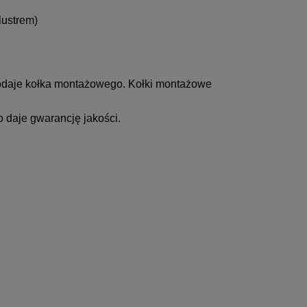
lustrem)
dodaje kołka montażowego. Kołki montażowe
o daje gwarancję jakości.