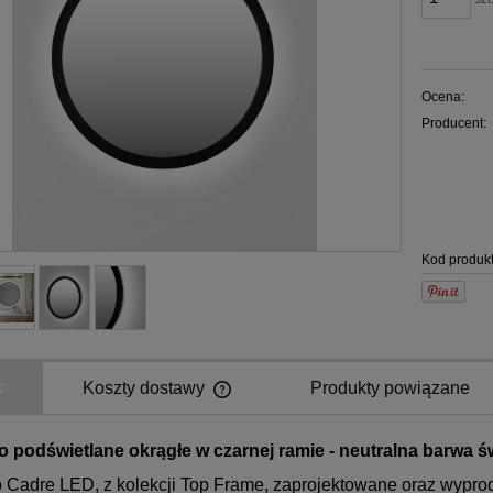
Ocena:
Producent:
Kod produkt
s
Koszty dostawy
Produkty powiązane
o podświetlane okrągłe w czarnej ramie - neutralna barwa ś
o Cadre LED, z kolekcji Top Frame, zaprojektowane oraz wypro