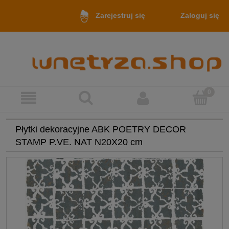
Zaloguj się
Zarejestruj się
Płytki dekoracyjne ABK POETRY DECOR
STAMP P.VE. NAT N20X20 cm