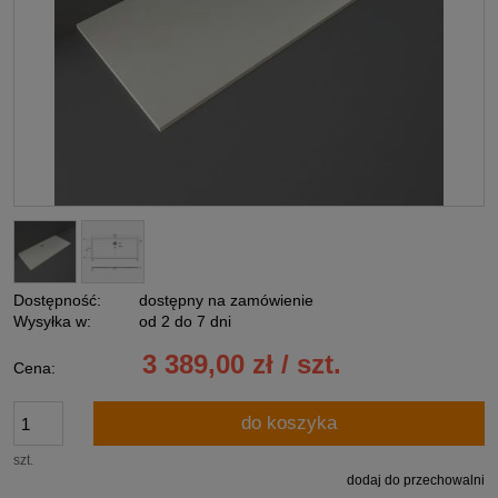
Dostępność:
dostępny na zamówienie
Wysyłka w:
od 2 do 7 dni
3 389,00 zł / szt.
Cena:
do koszyka
szt.
dodaj do przechowalni