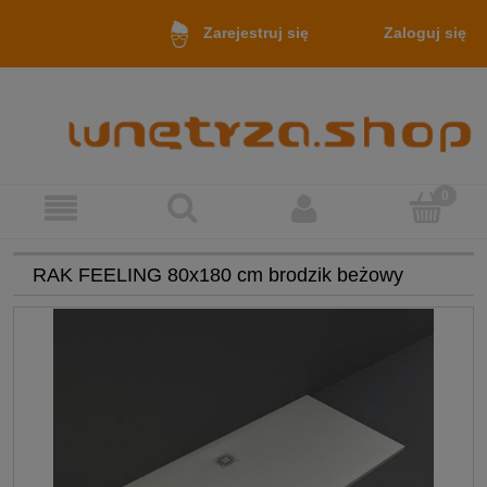
Zaloguj się
Zarejestruj się
RAK FEELING 80x180 cm brodzik beżowy