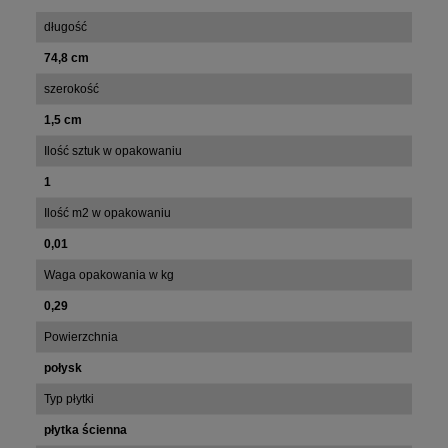
długość
74,8 cm
szerokość
1,5 cm
Ilość sztuk w opakowaniu
1
Ilość m2 w opakowaniu
0,01
Waga opakowania w kg
0,29
Powierzchnia
połysk
Typ płytki
płytka ścienna