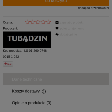
do koszyka
dodaj do przechowalni
Ocena:
zapytaj o produkt
Producent:
poleć znajomemu
dodaj opinię
Kod produktu:
LS-01-260-0748-
0015-1-022
Dane techniczne
Koszty dostawy
Opinie o produkcie (0)