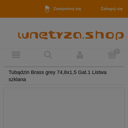
Zaloguj się
Zarejestruj się
Tubądzin Brass grey 74,8x1,5 Gat.1 Listwa
szklana