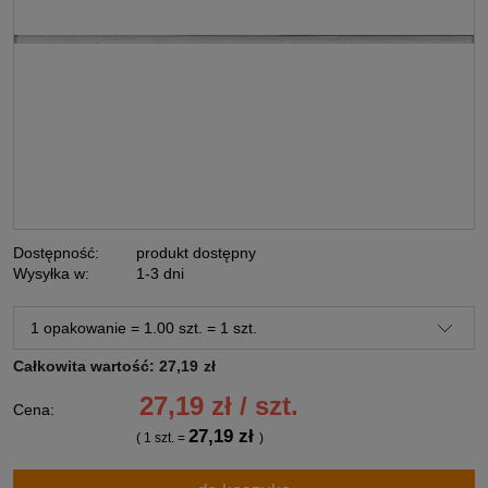
Dostępność:
produkt dostępny
Wysyłka w:
1-3 dni
Całkowita wartość:
27,19
zł
27,19 zł / szt.
Cena:
27,19 zł
( 1
szt.
=
)