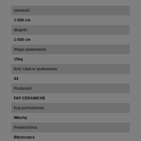
szeokość
1-500 cm
długość
1-500 cm
Waga opakowania
15kg
Ilość sztuk w opakowaniu
44
Producent
FAP CERAMICHE
Kraj pochodzenia
Włochy
Powierzchnia
Błyszcząca