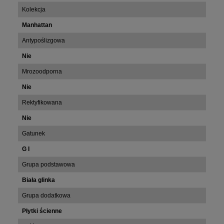
Kolekcja
Manhattan
Antypoślizgowa
Nie
Mrozoodporna
Nie
Rektyfikowana
Nie
Gatunek
G I
Grupa podstawowa
Biała glinka
Grupa dodatkowa
Płytki ścienne