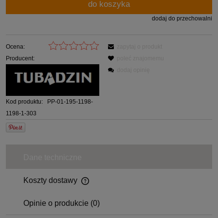
do koszyka
dodaj do przechowalni
Ocena:
zapytaj o produkt
Producent:
poleć znajomemu
dodaj opinię
Kod produktu:
PP-01-195-1198-
1198-1-303
Dane techniczne
Koszty dostawy
Opinie o produkcie (0)