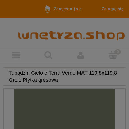
Zaloguj się
Zarejestruj się
Tubądzin Cielo e Terra Verde MAT 119,8x119,8
Gat.1 Płytka gresowa