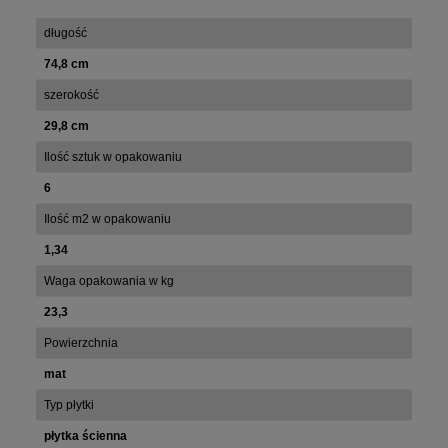
długość
74,8 cm
szerokość
29,8 cm
Ilość sztuk w opakowaniu
6
Ilość m2 w opakowaniu
1,34
Waga opakowania w kg
23,3
Powierzchnia
mat
Typ płytki
płytka ścienna