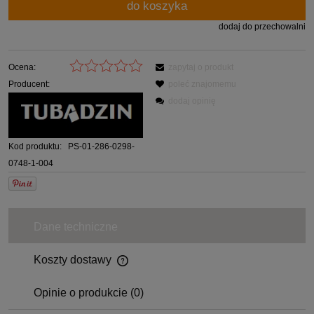
do koszyka
dodaj do przechowalni
Ocena:
zapytaj o produkt
Producent:
poleć znajomemu
dodaj opinię
Kod produktu:
PS-01-286-0298-
0748-1-004
Dane techniczne
Koszty dostawy
Opinie o produkcie (0)