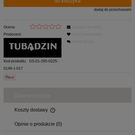
do koszyka
dodaj do przechowalni
Ocena:
zapytaj o produkt
Producent:
poleć znajomemu
dodaj opinię
Kod produktu:
DS-01-285-0225-
0148-1-017
Dane techniczne
Koszty dostawy
Opinie o produkcie (0)