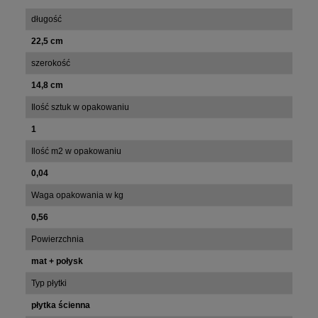
długość
22,5 cm
szerokość
14,8 cm
Ilość sztuk w opakowaniu
1
Ilość m2 w opakowaniu
0,04
Waga opakowania w kg
0,56
Powierzchnia
mat + połysk
Typ płytki
płytka ścienna