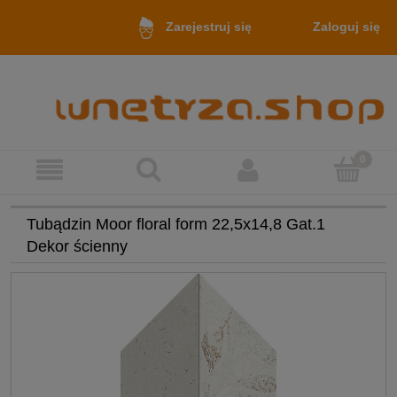
Zaloguj się
Zarejestruj się
Tubądzin Moor floral form 22,5x14,8 Gat.1
Dekor ścienny