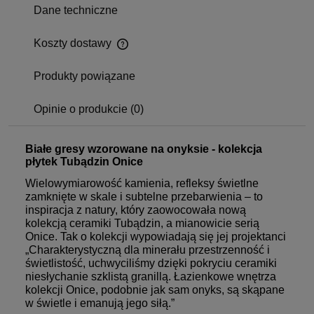
Dane techniczne
Koszty dostawy
Produkty powiązane
Opinie o produkcie (0)
Białe gresy wzorowane na onyksie - kolekcja
płytek Tubądzin Onice
Wielowymiarowość kamienia, refleksy świetlne
zamknięte w skale i subtelne przebarwienia – to
inspiracja z natury, który zaowocowała nową
kolekcją ceramiki Tubądzin, a mianowicie serią
Onice. Tak o kolekcji wypowiadają się jej projektanci
„Charakterystyczną dla minerału przestrzenność i
świetlistość, uchwyciliśmy dzięki pokryciu ceramiki
niesłychanie szklistą granillą. Łazienkowe wnętrza
kolekcji Onice, podobnie jak sam onyks, są skąpane
w świetle i emanują jego siłą.”