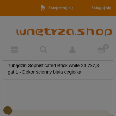
Zaloguj się
Zarejestruj się
Tubądzin Sophisticated Brick white 23,7x7,8
gat.1 - Dekor ścienny biała cegiełka