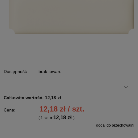
Dostępność:
brak towaru
Całkowita wartość:
12,18
zł
12,18 zł / szt.
Cena:
12,18 zł
( 1
szt.
=
)
dodaj do przechowalni