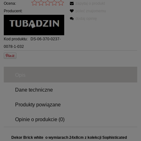
Ocena:
zapytaj o produkt
Producent:
poleć znajomemu
dodaj opinię
Kod produktu:
DS-06-370-0237-
0078-1-032
Opis
Dane techniczne
Produkty powiązane
Opinie o produkcie (0)
Dekor Brick white o wymiarach 24x8cm z kolekcji Sophisticated