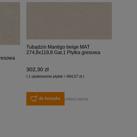
Tubądzin Mantigo beige MAT
274,8x119,8 Gat.1 Płytka gresowa
gresowa
302,30 zł
( 1 opakowanie płytek = 994,57 zł )
do koszyka
zobacz więcej