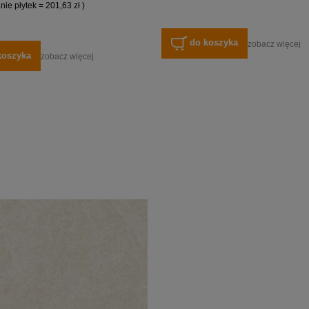
ie płytek = 201,63 zł )
do koszyka
zobacz więcej
koszyka
zobacz więcej