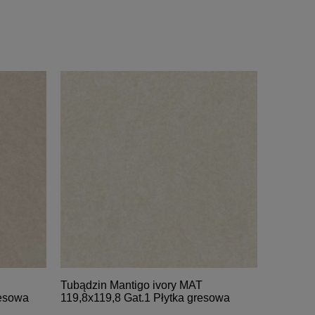
Tubądzin Mantigo ivory MAT
resowa
119,8x119,8 Gat.1 Płytka gresowa