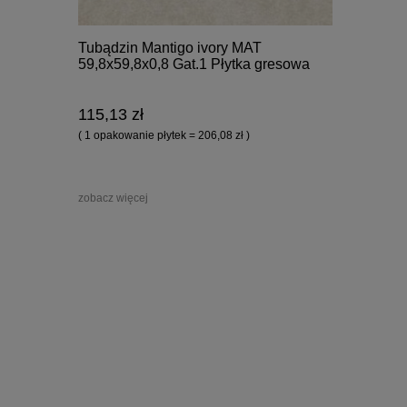
Tubądzin Mantigo ivory MAT
59,8x59,8x0,8 Gat.1 Płytka gresowa
115,13 zł
( 1 opakowanie płytek = 206,08 zł )
zobacz więcej