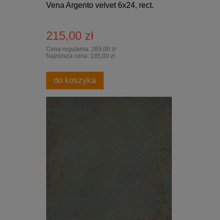
Vena Argento velvet 6x24, rect.
215,00 zł
Cena regularna:
265,00 zł
Najniższa cena:
185,00 zł
do koszyka