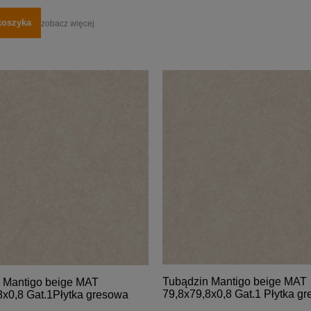
koszyka
zobacz więcej
Tubądzin Mantigo beige MAT
 Mantigo beige MAT
79,8x79,8x0,8 Gat.1 Płytka g
8x0,8 Gat.1Płytka gresowa