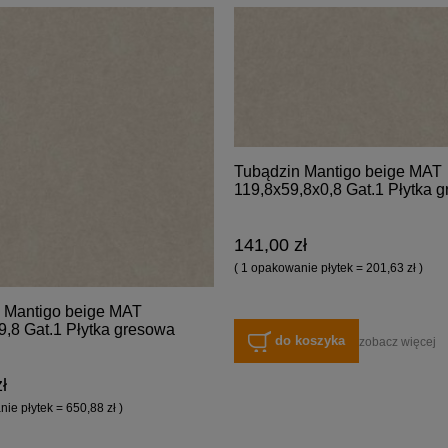
Tubądzin Mantigo beige MAT
119,8x59,8x0,8 Gat.1 Płytka 
141,00 zł
( 1 opakowanie płytek = 201,63 zł )
 Mantigo beige MAT
9,8 Gat.1 Płytka gresowa
do koszyka
zobacz więcej
ł
ie płytek = 650,88 zł )