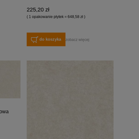
225,20 zł
( 1 opakowanie płytek = 648,58 zł )
do koszyka
zobacz więcej
sowa