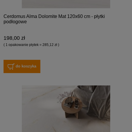
Cerdomus Alma Dolomite Mat 120x60 cm - płytki
podłogowe
198,00 zł
( 1 opakowanie płytek = 285,12 zł )
do koszyka