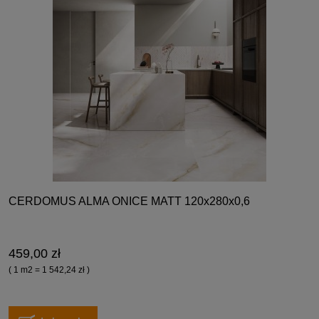
CERDOMUS ALMA ONICE MATT 120x280x0,6
459,00 zł
( 1 m2 = 1 542,24 zł )