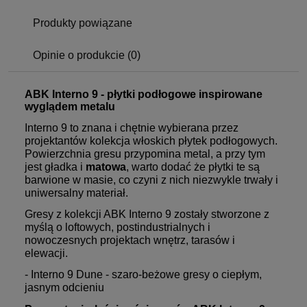
Produkty powiązane
Opinie o produkcie (0)
ABK Interno 9 - płytki podłogowe inspirowane
wyglądem metalu
Interno 9 to znana i chętnie wybierana przez
projektantów kolekcja włoskich płytek podłogowych.
Powierzchnia gresu przypomina metal, a przy tym
jest gładka i
matowa
, warto dodać że płytki te są
barwione w masie, co czyni z nich niezwykle trwały i
uniwersalny materiał.
Gresy z kolekcji ABK Interno 9 zostały stworzone z
myślą o loftowych, postindustrialnych i
nowoczesnych projektach wnętrz, tarasów i
elewacji.
- Interno 9 Dune - szaro-beżowe gresy o ciepłym,
jasnym odcieniu