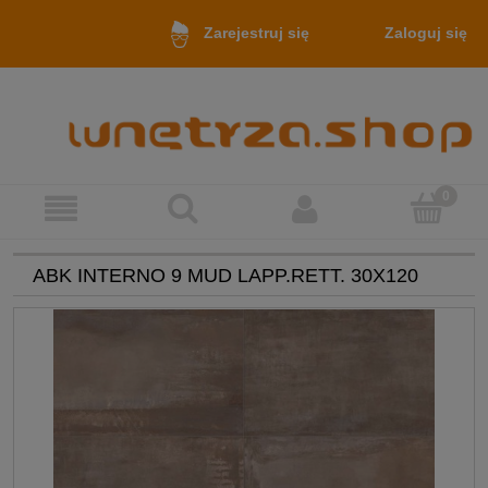
Zaloguj się
Zarejestruj się
ABK INTERNO 9 MUD LAPP.RETT. 30X120