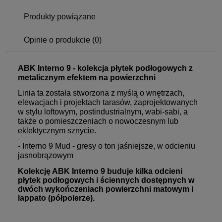
Produkty powiązane
Opinie o produkcie (0)
ABK Interno 9 - kolekcja płytek podłogowych z
metalicznym efektem na powierzchni
Linia ta została stworzona z myślą o wnętrzach,
elewacjach i projektach tarasów, zaprojektowanych
w stylu loftowym, postindustrialnym, wabi-sabi, a
także o pomieszczeniach o nowoczesnym lub
eklektycznym sznycie.
- Interno 9 Mud - gresy o ton jaśniejsze, w odcieniu
jasnobrązowym
Kolekcję ABK Interno 9 buduje kilka odcieni
płytek podłogowych i ściennych dostępnych w
dwóch wykończeniach powierzchni matowym i
lappato (półpolerze).