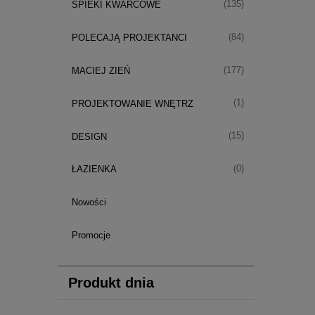
(135)
SPIEKI KWARCOWE
(84)
POLECAJĄ PROJEKTANCI
(177)
MACIEJ ZIEŃ
(1)
PROJEKTOWANIE WNĘTRZ
(15)
DESIGN
(0)
ŁAZIENKA
Nowości
Promocje
Produkt dnia