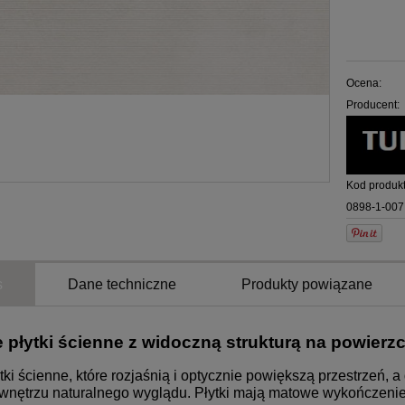
Ocena:
Producent:
Kod produkt
0898-1-007
s
Dane techniczne
Produkty powiązane
e płytki ścienne z widoczną strukturą na powierzc
ytki ścienne, które rozjaśnią i optycznie powiększą przestrzeń, 
wnętrzu naturalnego wyglądu. Płytki mają matowe wykończenie 