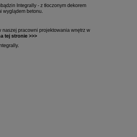
bądzin Integrally - z tłoczonym dekorem
mi wyglądem betonu.
 w naszej pracowni projektowania wnętrz w
a tej stronie >>>
ntegrally.