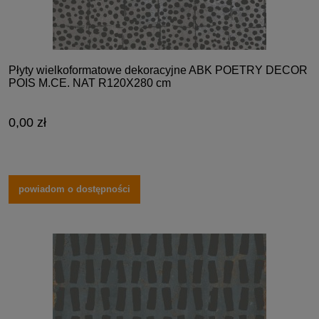
Płyty wielkoformatowe dekoracyjne ABK POETRY DECOR
POIS M.CE. NAT R120X280 cm
0,00 zł
powiadom o dostępności