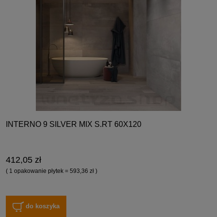
INTERNO 9 SILVER MIX S.RT 60X120
412,05 zł
( 1 opakowanie płytek = 593,36 zł )
do koszyka