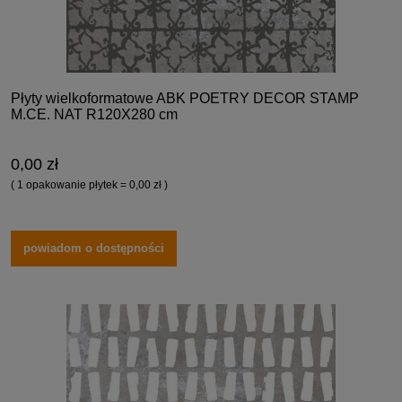
Płyty wielkoformatowe ABK POETRY DECOR STAMP
M.CE. NAT R120X280 cm
0,00 zł
( 1 opakowanie płytek = 0,00 zł )
powiadom o dostępności