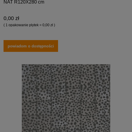
NAT R120X280 cm
0,00 zł
( 1 opakowanie płytek = 0,00 zł )
powiadom o dostępności