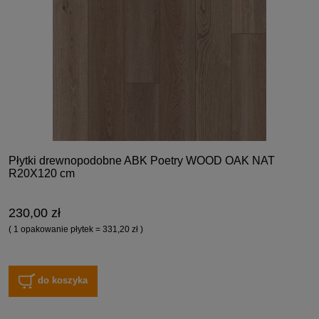
Płytki drewnopodobne ABK Poetry WOOD OAK NAT
R20X120 cm
230,00 zł
( 1 opakowanie płytek = 331,20 zł )
do koszyka