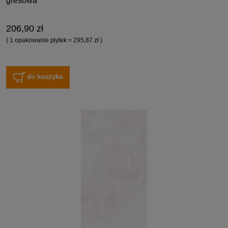
gresowa
206,90 zł
( 1 opakowanie płytek = 295,87 zł )
do koszyka