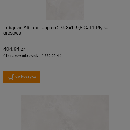
Tubądzin Albiano lappato 274,8x119,8 Gat.1 Płytka
gresowa
404,94 zł
( 1 opakowanie płytek = 1 332,25 zł )
do koszyka