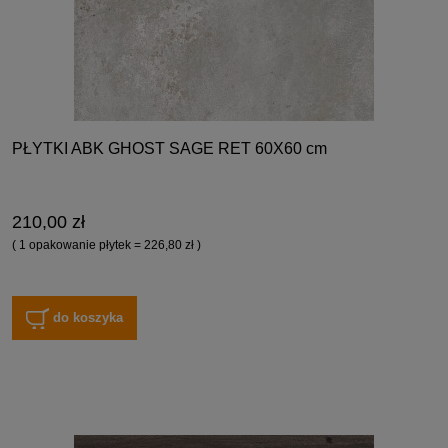
PŁYTKI ABK GHOST SAGE RET 60X60 cm
210,00 zł
( 1 opakowanie płytek = 226,80 zł )
do koszyka