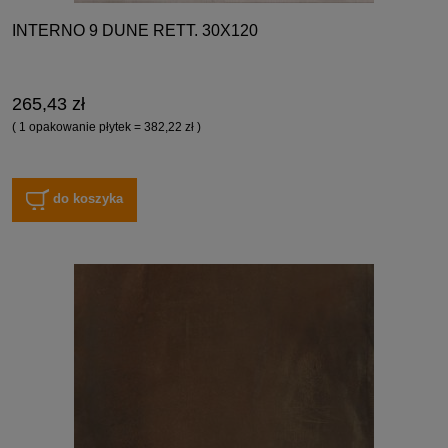
INTERNO 9 DUNE RETT. 30X120
265,43 zł
( 1 opakowanie płytek = 382,22 zł )
do koszyka