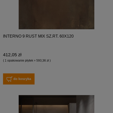
INTERNO 9 RUST MIX SZ.RT. 60X120
412,05 zł
( 1 opakowanie płytek = 593,36 zł )
do koszyka