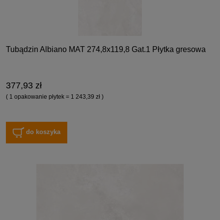
Tubądzin Albiano MAT 274,8x119,8 Gat.1 Płytka gresowa
377,93 zł
( 1 opakowanie płytek = 1 243,39 zł )
do koszyka