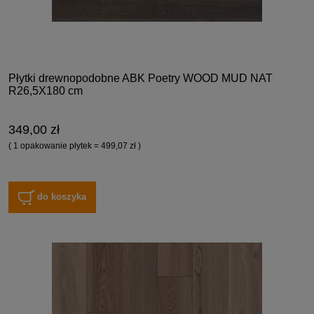
Płytki drewnopodobne ABK Poetry WOOD MUD NAT
R26,5X180 cm
349,00 zł
( 1 opakowanie płytek = 499,07 zł )
do koszyka