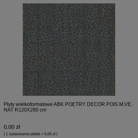
Płyty wielkoformatowe ABK POETRY DECOR POIS M.VE.
NAT R120X280 cm
0,00 zł
( 1 opakowanie płytek = 0,00 zł )