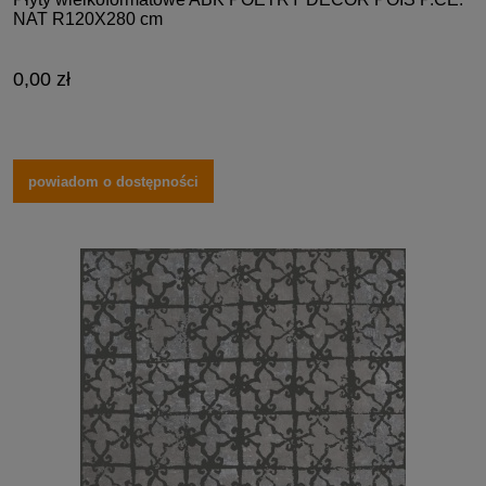
NAT R120X280 cm
0,00 zł
powiadom o dostępności