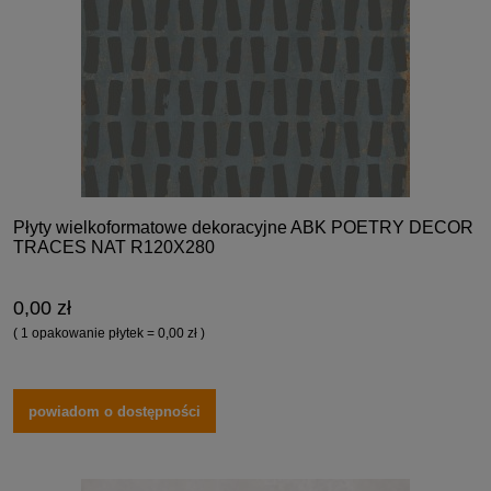
Płyty wielkoformatowe dekoracyjne ABK POETRY DECOR
TRACES NAT R120X280
0,00 zł
( 1 opakowanie płytek = 0,00 zł )
powiadom o dostępności