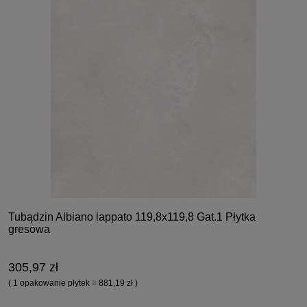
Tubądzin Albiano lappato 119,8x119,8 Gat.1 Płytka
gresowa
305,97 zł
( 1 opakowanie płytek = 881,19 zł )