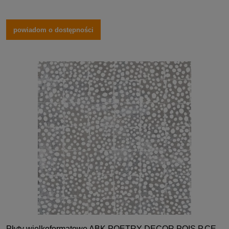
powiadom o dostępności
Płyty wielkoformatowe ABK POETRY DECOR POIS P.CE.