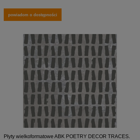
powiadom o dostępności
Płyty wielkoformatowe ABK POETRY DECOR TRACES.