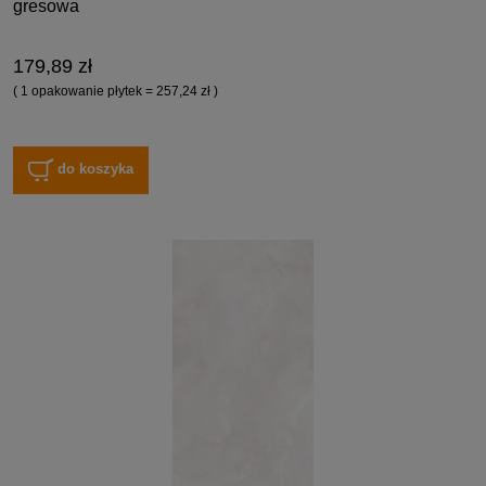
gresowa
179,89 zł
( 1 opakowanie płytek = 257,24 zł )
do koszyka