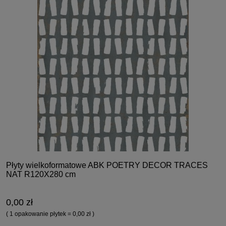
Płyty wielkoformatowe ABK POETRY DECOR TRACES
NAT R120X280 cm
0,00 zł
( 1 opakowanie płytek = 0,00 zł )