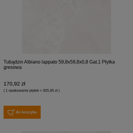
Tubądzin Albiano lappato 59,8x59,8x0,8 Gat.1 Płytka
gresowa
170,92 zł
( 1 opakowanie płytek = 305,95 zł )
do koszyka