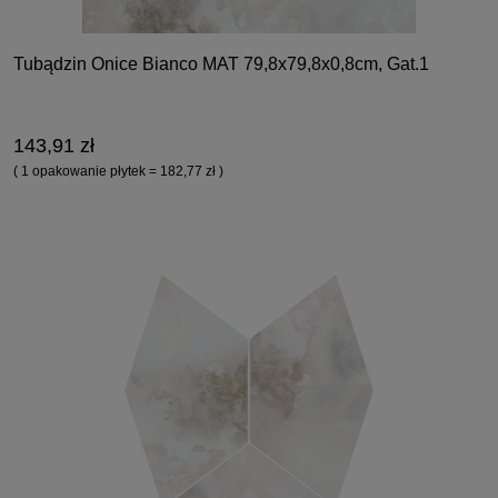
Tubądzin Onice Bianco MAT 79,8x79,8x0,8cm, Gat.1
143,91 zł
( 1 opakowanie płytek = 182,77 zł )