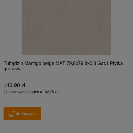
Tubądzin Mantigo beige MAT 79,8x79,8x0,8 Gat.1 Płytka
gresowa
143,90 zł
( 1 opakowanie płytek = 182,75 zł )
do koszyka