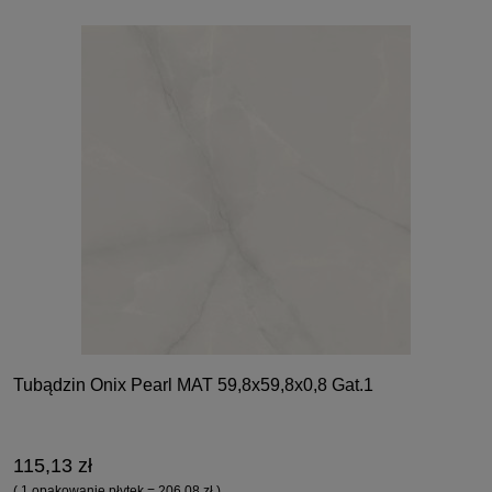
Tubądzin Onix Pearl MAT 59,8x59,8x0,8 Gat.1
115,13 zł
( 1 opakowanie płytek = 206,08 zł )