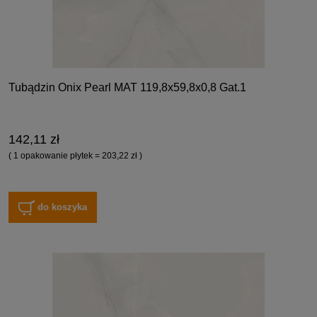
Tubądzin Onix Pearl MAT 119,8x59,8x0,8 Gat.1
142,11 zł
( 1 opakowanie płytek = 203,22 zł )
do koszyka