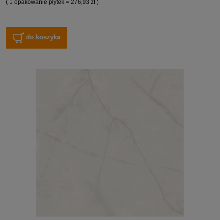
( 1 opakowanie płytek = 276,93 zł )
do koszyka