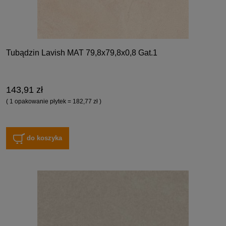
Tubądzin Lavish MAT 79,8x79,8x0,8 Gat.1
143,91 zł
( 1 opakowanie płytek = 182,77 zł )
do koszyka