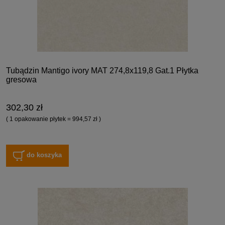
Tubądzin Mantigo ivory MAT 274,8x119,8 Gat.1 Płytka
gresowa
302,30 zł
( 1 opakowanie płytek = 994,57 zł )
do koszyka