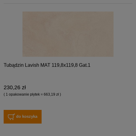
Tubądzin Lavish MAT 119,8x119,8 Gat.1
230,26 zł
( 1 opakowanie płytek = 663,19 zł )
do koszyka