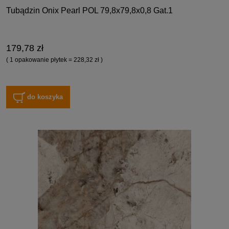
Tubądzin Onix Pearl POL 79,8x79,8x0,8 Gat.1
179,78 zł
( 1 opakowanie płytek = 228,32 zł )
do koszyka