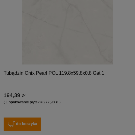
Tubądzin Onix Pearl POL 119,8x59,8x0,8 Gat.1
194,39 zł
( 1 opakowanie płytek = 277,98 zł )
do koszyka