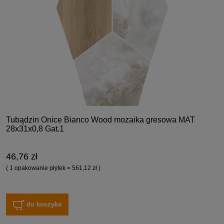
Tubądzin Onice Bianco Wood mozaika gresowa MAT
28x31x0,8 Gat.1
46,76 zł
( 1 opakowanie płytek = 561,12 zł )
do koszyka