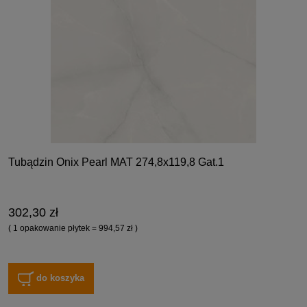
Tubądzin Onix Pearl MAT 274,8x119,8 Gat.1
302,30 zł
( 1 opakowanie płytek = 994,57 zł )
do koszyka