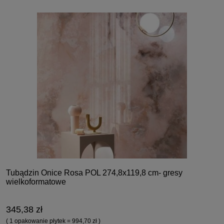
Tubądzin Onice Rosa POL 274,8x119,8 cm- gresy
wielkoformatowe
345,38 zł
( 1 opakowanie płytek = 994,70 zł )