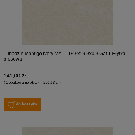
Tubądzin Mantigo ivory MAT 119,8x59,8x0,8 Gat.1 Płytka
gresowa
141,00 zł
( 1 opakowanie płytek = 201,63 zł )
do koszyka