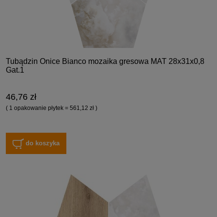
Tubądzin Onice Bianco mozaika gresowa MAT 28x31x0,8
Gat.1
46,76 zł
( 1 opakowanie płytek = 561,12 zł )
do koszyka