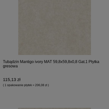
Tubądzin Mantigo ivory MAT 59,8x59,8x0,8 Gat.1 Płytka
gresowa
115,13 zł
( 1 opakowanie płytek = 206,08 zł )