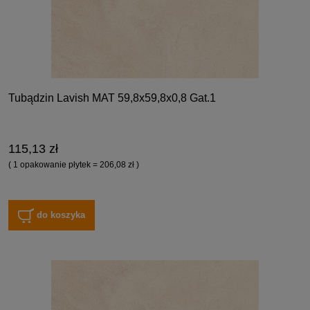
Tubądzin Lavish MAT 59,8x59,8x0,8 Gat.1
115,13 zł
( 1 opakowanie płytek = 206,08 zł )
do koszyka