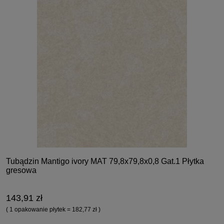
Tubądzin Mantigo ivory MAT 79,8x79,8x0,8 Gat.1 Płytka
gresowa
143,91 zł
( 1 opakowanie płytek = 182,77 zł )