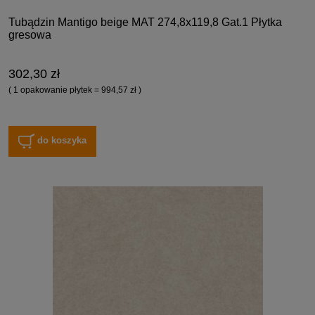
Tubądzin Mantigo beige MAT 274,8x119,8 Gat.1 Płytka
gresowa
302,30 zł
( 1 opakowanie płytek = 994,57 zł )
do koszyka