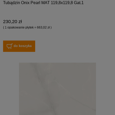
Tubądzin Onix Pearl MAT 119,8x119,8 Gat.1
230,20 zł
( 1 opakowanie płytek = 663,02 zł )
do koszyka