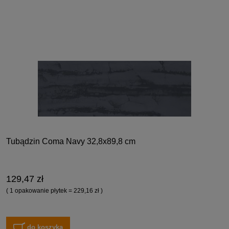
Tubądzin Coma Navy 32,8x89,8 cm
129,47 zł
( 1 opakowanie płytek = 229,16 zł )
do koszyka