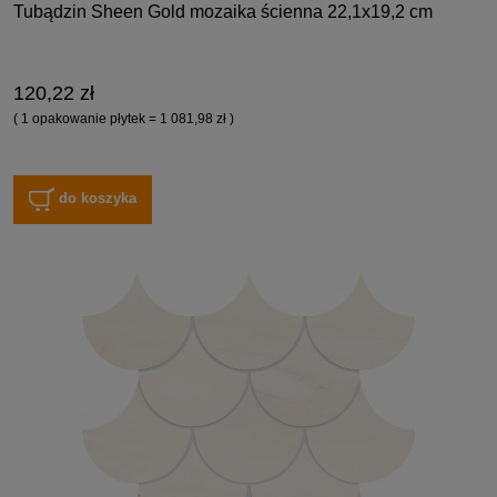
Tubądzin Sheen Gold mozaika ścienna 22,1x19,2 cm
120,22 zł
( 1 opakowanie płytek = 1 081,98 zł )
do koszyka