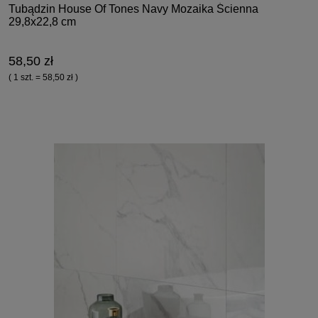
Tubądzin House Of Tones Navy Mozaika Ścienna
29,8x22,8 cm
58,50 zł
( 1 szt. = 58,50 zł )