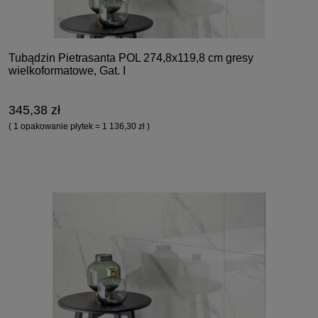
Tubądzin Pietrasanta POL 274,8x119,8 cm gresy
wielkoformatowe, Gat. I
345,38 zł
( 1 opakowanie płytek = 1 136,30 zł )