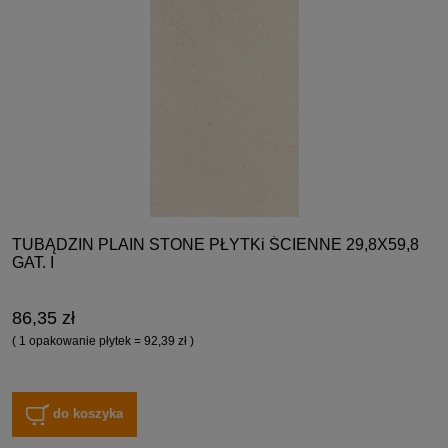
TUBĄDZIN PLAIN STONE PŁYTKi ŚCIENNE 29,8X59,8
GAT. I
86,35 zł
( 1 opakowanie płytek = 92,39 zł )
do koszyka