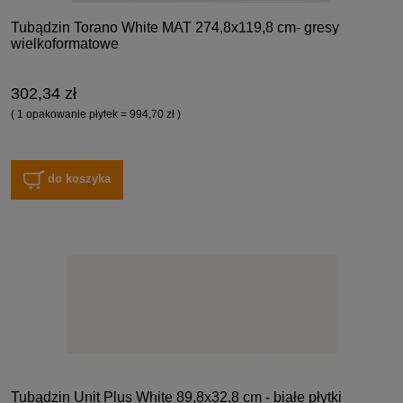
Tubądzin Torano White MAT 274,8x119,8 cm- gresy
wielkoformatowe
302,34 zł
( 1 opakowanie płytek = 994,70 zł )
do koszyka
Tubądzin Unit Plus White 89,8x32,8 cm - białe płytki