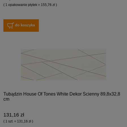
( 1 opakowanie płytek = 155,76 zł )
do koszyka
Tubądzin House Of Tones White Dekor Ścienny 89,8x32,8
cm
131,16 zł
( 1 szt. = 131,16 zł )