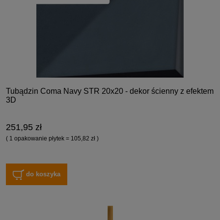
Tubądzin Coma Navy STR 20x20 - dekor ścienny z efektem
3D
251,95 zł
( 1 opakowanie płytek = 105,82 zł )
do koszyka