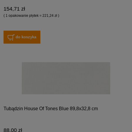
154,71 zł
( 1 opakowanie płytek = 221,24 zł )
do koszyka
Tubądzin House Of Tones Blue 89,8x32,8 cm
88,00 zł