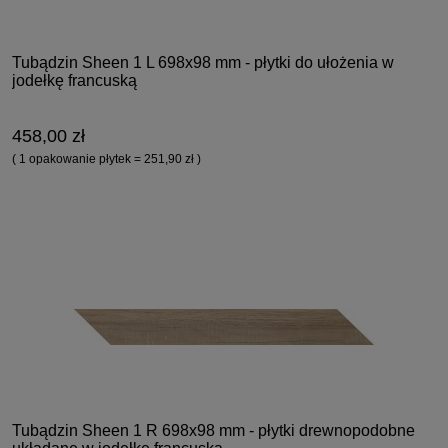
Tubądzin Sheen 1 L 698x98 mm - płytki do ułożenia w
jodełkę francuską
458,00 zł
( 1 opakowanie płytek = 251,90 zł )
Tubądzin Sheen 1 R 698x98 mm - płytki drewnopodobne