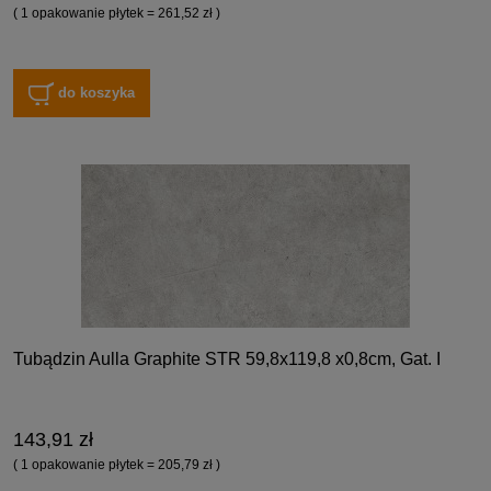
( 1 opakowanie płytek = 261,52 zł )
do koszyka
Tubądzin Aulla Graphite STR 59,8x119,8 x0,8cm, Gat. I
143,91 zł
( 1 opakowanie płytek = 205,79 zł )