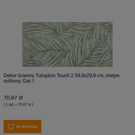
Dekor ścienny Tubądzin Touch 2 59,8x29,8 cm, motyw
roślinny, Gat. I
70,67 zł
( 1 szt. = 70,67 zł )
do koszyka