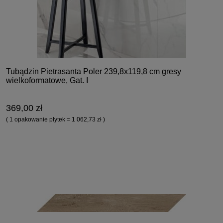
Tubądzin Pietrasanta Poler 239,8x119,8 cm gresy
wielkoformatowe, Gat. I
369,00 zł
( 1 opakowanie płytek = 1 062,73 zł )