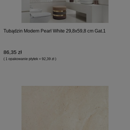
Tubądzin Modern Pearl White 29,8x59,8 cm Gat.1
86,35 zł
( 1 opakowanie płytek = 92,39 zł )