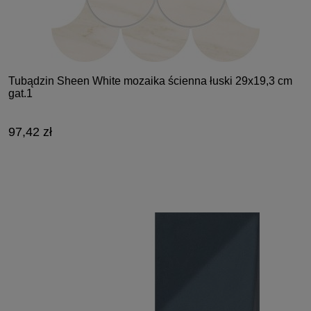
Tubądzin Sheen White mozaika ścienna łuski 29x19,3 cm
gat.1
97,42 zł