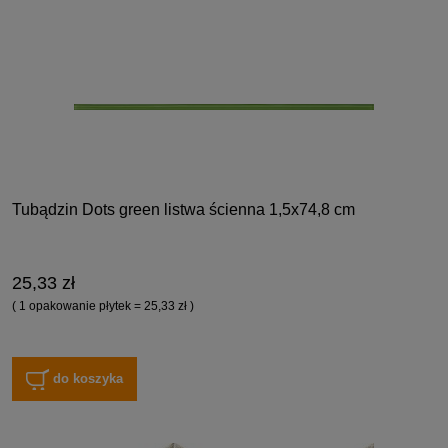
Tubądzin Dots green listwa ścienna 1,5x74,8 cm
25,33 zł
( 1 opakowanie płytek = 25,33 zł )
do koszyka