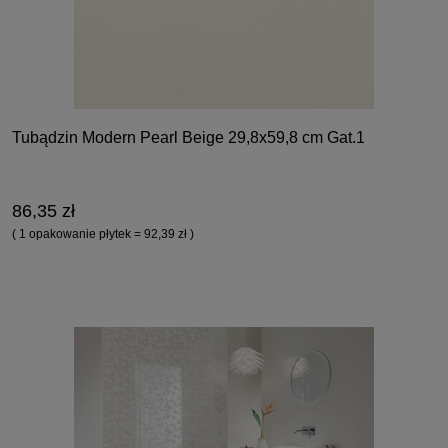
Tubądzin Modern Pearl Beige 29,8x59,8 cm Gat.1
86,35 zł
( 1 opakowanie płytek = 92,39 zł )