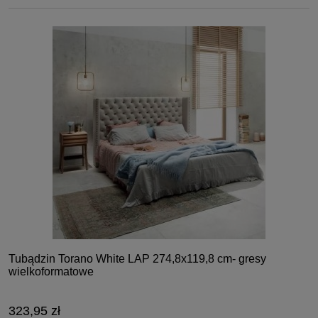
Tubądzin Torano White LAP 274,8x119,8 cm- gresy
wielkoformatowe
323,95 zł