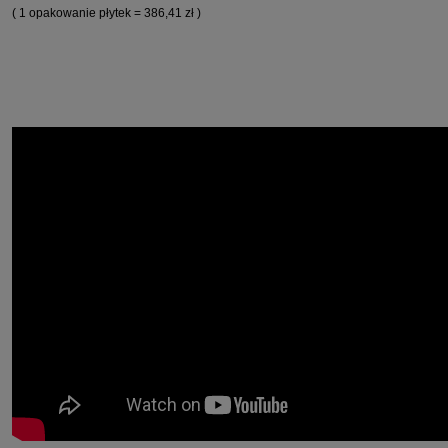
( 1 opakowanie płytek = 386,41 zł )