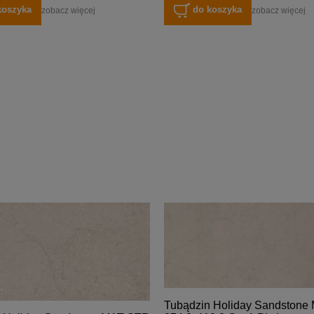
koszyka
do koszyka
zobacz więcej
zobacz więcej
Tubądzin Holiday Sandston