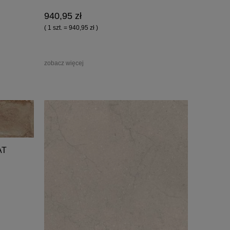
940,95 zł
( 1 szt. = 940,95 zł )
zobacz więcej
AT