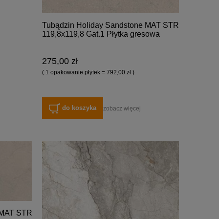
Tubądzin Holiday Sandstone MAT STR
119,8x119,8 Gat.1 Płytka gresowa
275,00 zł
( 1 opakowanie płytek = 792,00 zł )
do koszyka
zobacz więcej
e MAT STR