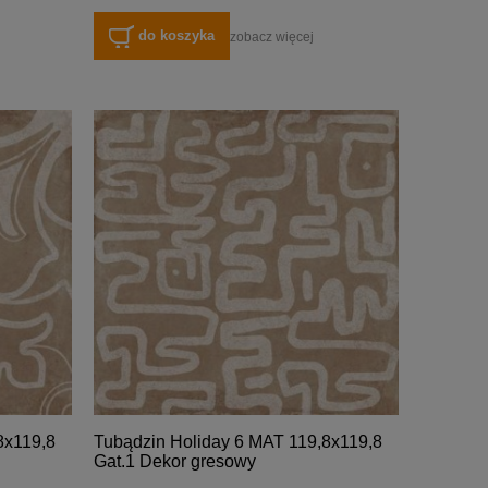
do koszyka
zobacz więcej
8x119,8
Tubądzin Holiday 6 MAT 119,8x119,8
Gat.1 Dekor gresowy