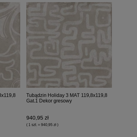
8x119,8
Tubądzin Holiday 3 MAT 119,8x119,8
Gat.1 Dekor gresowy
940,95 zł
( 1 szt. = 940,95 zł )