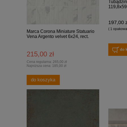
Tubądzin
119,8x59
197,00 z
( 1 opakowan
Marca Corona Miniature Statuario
Vena Argento velvet 6x24, rect.
do 
215,00 zł
Cena regularna:
265,00 zł
Najniższa cena:
185,00 zł
do koszyka