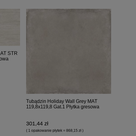
 SAT STR
sowa
Tubądzin Holiday Wall Grey MAT
119,8x119,8 Gat.1 Płytka gresowa
301,44 zł
( 1 opakowanie płytek = 868,15 zł )