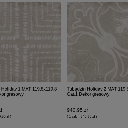
 Holiday 1 MAT 119,8x119,8
Tubądzin Holiday 2 MAT 119,
kor gresowy
Gat.1 Dekor gresowy
ł
940,95 zł
0,95 zł )
( 1 szt. = 940,95 zł )