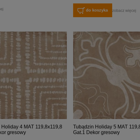
ej
do koszyka
zobacz więcej
 Holiday 4 MAT 119,8x119,8
Tubądzin Holiday 5 MAT 119,
kor gresowy
Gat.1 Dekor gresowy