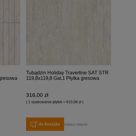
Tubądzin Holiday Travertine SAT STR
 gresowa
119,8x119,8 Gat.1 Płytka gresowa
316,00 zł
( 1 opakowanie płytek = 910,08 zł )
do koszyka
zobacz więcej