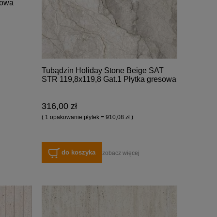
sowa
Tubądzin Holiday Stone Beige SAT
STR 119,8x119,8 Gat.1 Płytka gresowa
316,00 zł
( 1 opakowanie płytek = 910,08 zł )
do koszyka
zobacz więcej