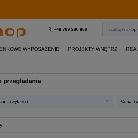
+48 789 280 889
IENKOWE WYPOSAŻENIE
PROJEKTY WNĘTRZ
REA
e przeglądania
ent: (wybierz)
Cena: (w
y