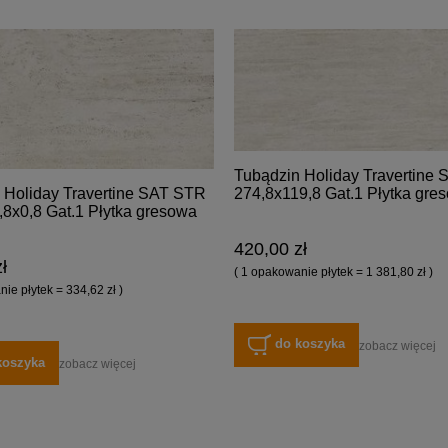
Tubądzin Holiday Travertine
274,8x119,8 Gat.1 Płytka gre
 Holiday Travertine SAT STR
,8x0,8 Gat.1 Płytka gresowa
420,00 zł
ł
( 1 opakowanie płytek = 1 381,80 zł )
ie płytek = 334,62 zł )
do koszyka
zobacz więcej
koszyka
zobacz więcej