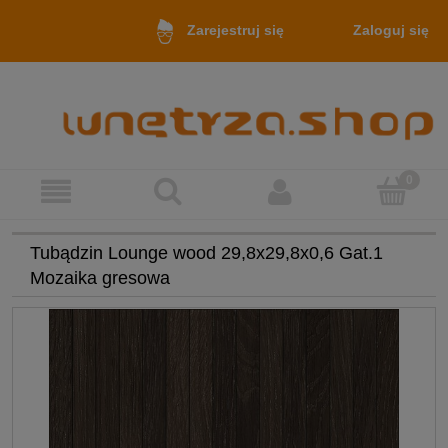
Zaloguj się
Zarejestruj się
Tubądzin Lounge wood 29,8x29,8x0,6 Gat.1
Mozaika gresowa