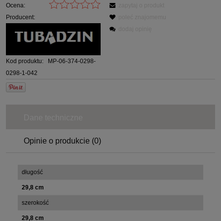
Ocena:
zapytaj o produkt
Producent:
poleć znajomemu
dodaj opinię
Kod produktu:
MP-06-374-0298-
0298-1-042
Dane techniczne
Opinie o produkcie (0)
długość
29,8 cm
szerokość
29,8 cm