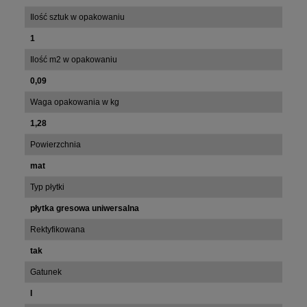
Ilość sztuk w opakowaniu
1
Ilość m2 w opakowaniu
0,09
Waga opakowania w kg
1,28
Powierzchnia
mat
Typ płytki
płytka gresowa uniwersalna
Rektyfikowana
tak
Gatunek
I