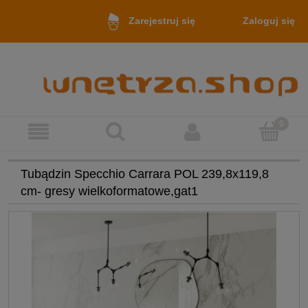
Zaloguj się
Zarejestruj się
Tubądzin Specchio Carrara POL 239,8x119,8
cm- gresy wielkoformatowe,gat1