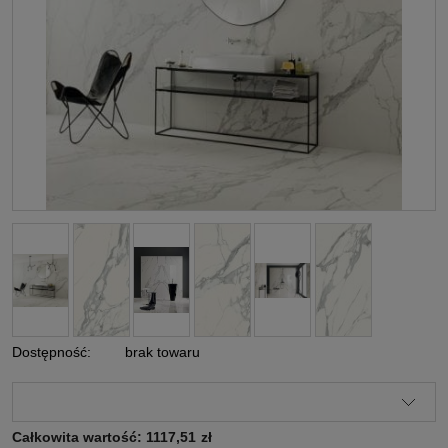
Dostępność:
brak towaru
Całkowita wartość:
1117,51
zł