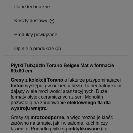
Dane techniczne
Koszty dostawy
Produkty powiązane
Opinie o produkcie (0)
Płytki Tubądzin Torano Beigee Mat w formacie
80x80 cm
Gresy z kolekcji Torano
o fakturze przypominającej
beton
występują w odcieniu beżu. To neutralny kolor
dający wiele możliwości aranżacyjnych. Duże
formaty płytek ceramicznych z serii Monolith
pozwalają na zbudowanie
efektownego tła dla
wystroju wnętrz
.
Gresy są
mrozoodporne
, a więc można je kłaść
zarówno na tarasie, jak i w salonie, kuchni czy
łazience. Ponadto płytki są
rektyfikowane
(co