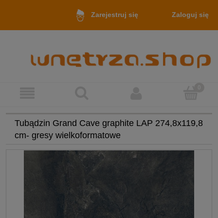
Zaloguj się
Zarejestruj się
Tubądzin Grand Cave graphite LAP 274,8x119,8
cm- gresy wielkoformatowe