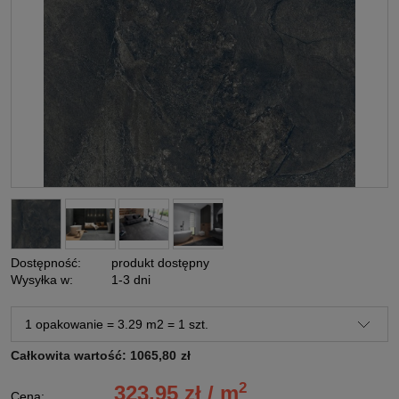
Dostępność:
produkt dostępny
Wysyłka w:
1-3 dni
Całkowita wartość:
1065,80
zł
2
323,95 zł / m
Cena: