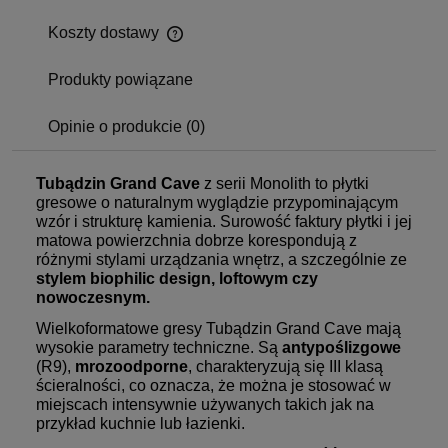
Koszty dostawy
Produkty powiązane
Opinie o produkcie (0)
Tubądzin Grand Cave
z serii Monolith to płytki
gresowe o naturalnym wyglądzie przypominającym
wzór i strukturę kamienia. Surowość faktury płytki i jej
matowa powierzchnia dobrze korespondują z
różnymi stylami urządzania wnętrz, a szczególnie ze
stylem biophilic design, loftowym czy
nowoczesnym.
Wielkoformatowe gresy Tubądzin Grand Cave mają
wysokie parametry techniczne. Są
antypoślizgowe
(R9),
mrozoodporne
, charakteryzują się III klasą
ścieralności, co oznacza, że można je stosować w
miejscach intensywnie używanych takich jak na
przykład kuchnie lub łazienki.